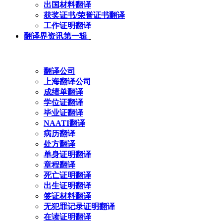
出国材料翻译
获奖证书/荣誉证书翻译
工作证明翻译
翻译界资讯第一辑
翻译公司
上海翻译公司
成绩单翻译
学位证翻译
毕业证翻译
NAATI翻译
病历翻译
处方翻译
单身证明翻译
章程翻译
死亡证明翻译
出生证明翻译
签证材料翻译
无犯罪记录证明翻译
在读证明翻译