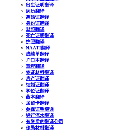
出生证明翻译
病历翻译
离婚证翻译
身份证翻译
驾照翻译
死亡证明翻译
护照翻译
NAATI翻译
成绩单翻译
户口本翻译
章程翻译
签证材料翻译
房产证翻译
结婚证翻译
学位证翻译
藤本翻译
居留卡翻译
参保证明翻译
银行流水翻译
有资质的翻译公司
移民材料翻译