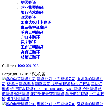
护照翻译
营业执照翻译
银行流水翻译
驾照翻译
加拿大枫叶卡翻译
疫苗接种证翻译
单身证明翻译
户口本翻译
绿卡翻译
工作证明翻译
身份证翻译
结婚证翻译
Call me :
4000-026-928
Copyright © 2019 译心向善