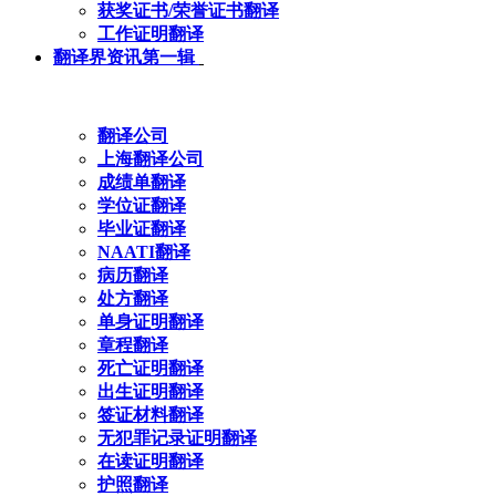
获奖证书/荣誉证书翻译
工作证明翻译
翻译界资讯第一辑
翻译公司
上海翻译公司
成绩单翻译
学位证翻译
毕业证翻译
NAATI翻译
病历翻译
处方翻译
单身证明翻译
章程翻译
死亡证明翻译
出生证明翻译
签证材料翻译
无犯罪记录证明翻译
在读证明翻译
护照翻译