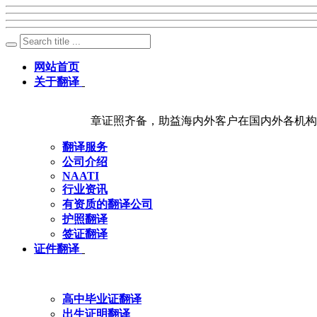
网站首页
关于翻译
章证照齐备，助益海内外客户在国内外各机构
翻译服务
公司介绍
NAATI
行业资讯
有资质的翻译公司
护照翻译
签证翻译
证件翻译
高中毕业证翻译
出生证明翻译