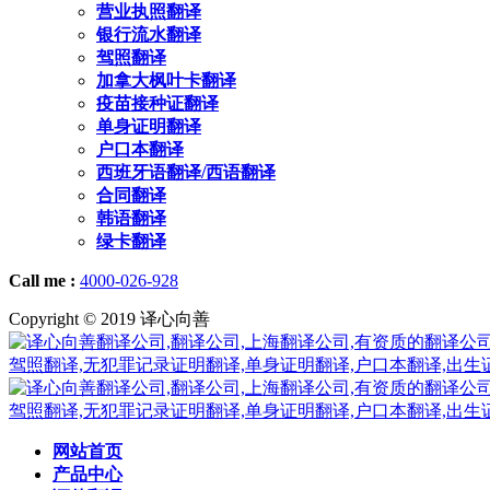
营业执照翻译
银行流水翻译
驾照翻译
加拿大枫叶卡翻译
疫苗接种证翻译
单身证明翻译
户口本翻译
西班牙语翻译/西语翻译
合同翻译
韩语翻译
绿卡翻译
Call me :
4000-026-928
Copyright © 2019 译心向善
网站首页
产品中心