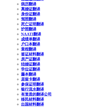
病历翻译
离婚证翻译
身份证翻译
驾照翻译
死亡证明翻译
护照翻译
NAATI翻译
成绩单翻译
户口本翻译
章程翻译
签证材料翻译
房产证翻译
结婚证翻译
学位证翻译
藤本翻译
居留卡翻译
参保证明翻译
银行流水翻译
有资质的翻译公司
移民材料翻译
出国材料翻译