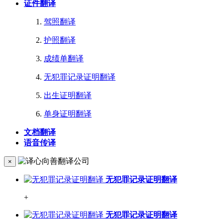
证件翻译
驾照翻译
护照翻译
成绩单翻译
无犯罪记录证明翻译
出生证明翻译
单身证明翻译
文档翻译
语音传译
×
无犯罪记录证明翻译
+
无犯罪记录证明翻译