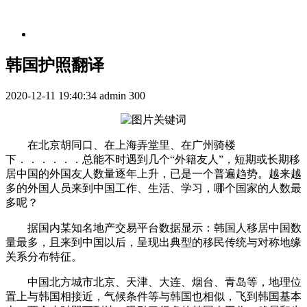
韩国护照翻译
2020-12-11 19:40:34
admin
300
在北京胡同口、在上海弄堂里、在广州骑楼
下．．．．．．总能不时遇到几个“外籍友人”，短期或长期移
居中国的外国友人数量逐年上升，已是一个普遍趋势。越来越
多的外国人员来到中国工作、生活、学习，哪个国家的人数最
多呢？
据国内某知名地产交易平台数据显示：韩国人移居中国数
量最多，且来到中国以后，呈现出典型的移民传统与对称地缘
关系分布特征。
中国北方城市北京、天津、大连、烟台、青岛等，地理位
置上与韩国相接近，气候条件等与韩国也相似，飞到韩国基本