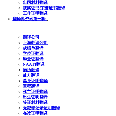
出国材料翻译
获奖证书/荣誉证书翻译
工作证明翻译
翻译界资讯第一辑
翻译公司
上海翻译公司
成绩单翻译
学位证翻译
毕业证翻译
NAATI翻译
病历翻译
处方翻译
单身证明翻译
章程翻译
死亡证明翻译
出生证明翻译
签证材料翻译
无犯罪记录证明翻译
在读证明翻译