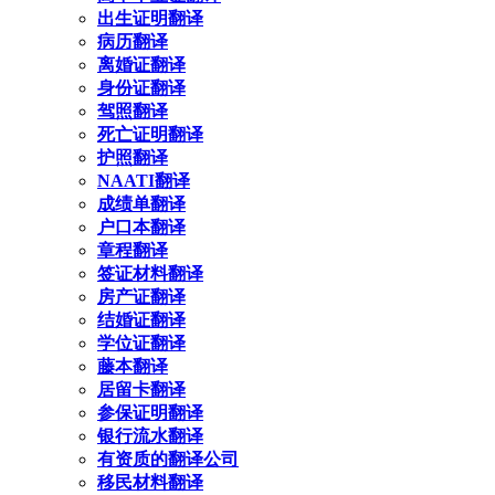
出生证明翻译
病历翻译
离婚证翻译
身份证翻译
驾照翻译
死亡证明翻译
护照翻译
NAATI翻译
成绩单翻译
户口本翻译
章程翻译
签证材料翻译
房产证翻译
结婚证翻译
学位证翻译
藤本翻译
居留卡翻译
参保证明翻译
银行流水翻译
有资质的翻译公司
移民材料翻译