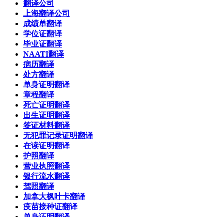
翻译公司
上海翻译公司
成绩单翻译
学位证翻译
毕业证翻译
NAATI翻译
病历翻译
处方翻译
单身证明翻译
章程翻译
死亡证明翻译
出生证明翻译
签证材料翻译
无犯罪记录证明翻译
在读证明翻译
护照翻译
营业执照翻译
银行流水翻译
驾照翻译
加拿大枫叶卡翻译
疫苗接种证翻译
单身证明翻译