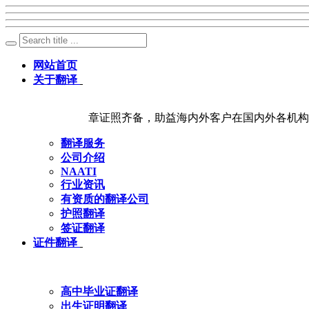
网站首页
关于翻译
章证照齐备，助益海内外客户在国内外各机构
翻译服务
公司介绍
NAATI
行业资讯
有资质的翻译公司
护照翻译
签证翻译
证件翻译
高中毕业证翻译
出生证明翻译