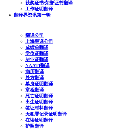
获奖证书/荣誉证书翻译
工作证明翻译
翻译界资讯第一辑
翻译公司
上海翻译公司
成绩单翻译
学位证翻译
毕业证翻译
NAATI翻译
病历翻译
处方翻译
单身证明翻译
章程翻译
死亡证明翻译
出生证明翻译
签证材料翻译
无犯罪记录证明翻译
在读证明翻译
护照翻译