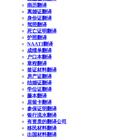
病历翻译
离婚证翻译
身份证翻译
驾照翻译
死亡证明翻译
护照翻译
NAATI翻译
成绩单翻译
户口本翻译
章程翻译
签证材料翻译
房产证翻译
结婚证翻译
学位证翻译
藤本翻译
居留卡翻译
参保证明翻译
银行流水翻译
有资质的翻译公司
移民材料翻译
出国材料翻译