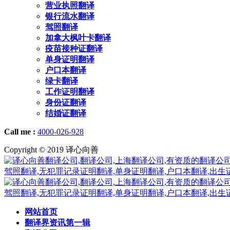
营业执照翻译
银行流水翻译
驾照翻译
加拿大枫叶卡翻译
疫苗接种证翻译
单身证明翻译
户口本翻译
绿卡翻译
工作证明翻译
身份证翻译
结婚证翻译
Call me :
4000-026-928
Copyright © 2019 译心向善
网站首页
翻译界资讯第一辑