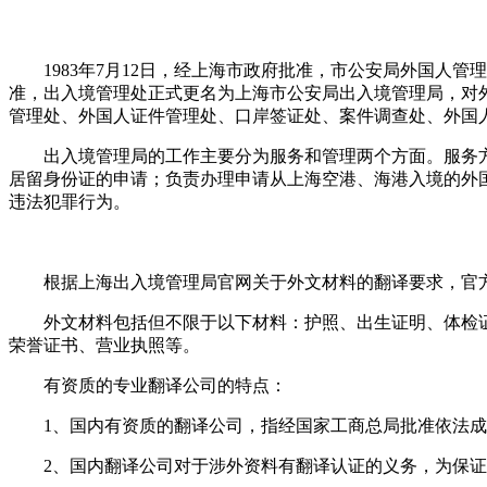
1983
年7月12日，经上海市政府批准，市公安局外国人管
准，出入境管理处正式更名为上海市公安局出入境管理局，对
管理处、外国人证件管理处、口岸签证处、案件调查处、外国人管
出入境管理局的工作主要分为服务和管理两个方面。服务
居留身份证的申请；负责办理申请从上海空港、海港入境的外
违法犯罪行为。
根据上海出入境管理局官网关于外文材料的翻译要求，官
外文材料包括但不限于以下材料：护照、出生证明、体检
荣誉证书、营业执照等。
有资质的专业翻译公司的特点：
1、
国内有资质的翻译公司，指经国家工商总局批准依法成
2、
国内翻译公司对于涉外资料有翻译认证的义务，为保证翻译