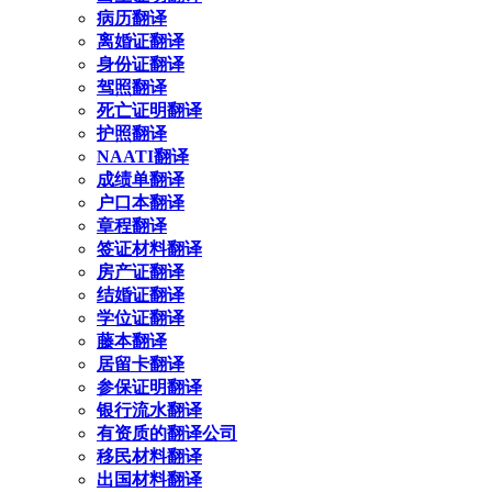
病历翻译
离婚证翻译
身份证翻译
驾照翻译
死亡证明翻译
护照翻译
NAATI翻译
成绩单翻译
户口本翻译
章程翻译
签证材料翻译
房产证翻译
结婚证翻译
学位证翻译
藤本翻译
居留卡翻译
参保证明翻译
银行流水翻译
有资质的翻译公司
移民材料翻译
出国材料翻译