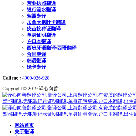
营业执照翻译
银行流水翻译
驾照翻译
加拿大枫叶卡翻译
疫苗接种证翻译
单身证明翻译
户口本翻译
西班牙语翻译/西语翻译
合同翻译
韩语翻译
绿卡翻译
Call me :
4000-026-928
Copyright © 2019 译心向善
网站首页
关于翻译