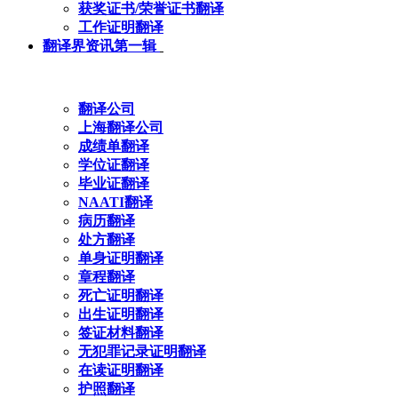
获奖证书/荣誉证书翻译
工作证明翻译
翻译界资讯第一辑
翻译公司
上海翻译公司
成绩单翻译
学位证翻译
毕业证翻译
NAATI翻译
病历翻译
处方翻译
单身证明翻译
章程翻译
死亡证明翻译
出生证明翻译
签证材料翻译
无犯罪记录证明翻译
在读证明翻译
护照翻译