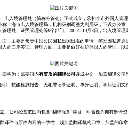
理、出入境管理处（简称外管处）正式成立，承担全市外国人管理、
外称上海市出入境管理局，机构级别调整为副局级，下设办公室
理处、证照管理处等9个部门。2005年10月8日，出入境管理局
方面，主要是负责中国公民因私出国出境的申请，签发因私普通
国人的口岸签证。管理方面，主要是做好在沪外国人的管理，以
方回答为：需要国内
有资质的翻译公司
译成中文，加盖翻译公司
证明、核酸检测报告、无犯罪记录证明、单身证明、学历证明文
立，公司经营范围内包含“翻译服务”类目，即被视为拥有翻译资
件与原件内容的一致性，须加盖翻译机构印章，加盖的印章内必须包