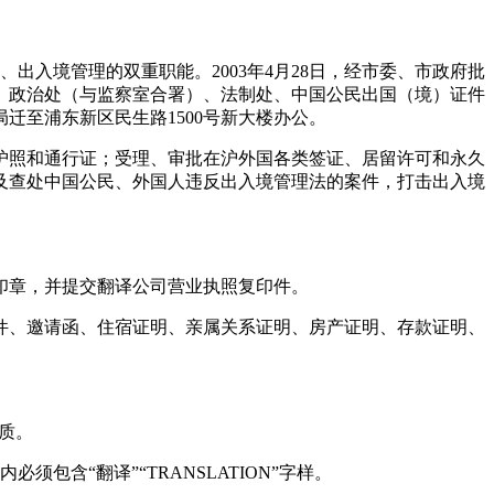
出入境管理的双重职能。2003年4月28日，经市委、市政府批
、政治处（与监察室合署）、法制处、中国公民出国（境）证件
迁至浦东新区民生路1500号新大楼办公。
护照和通行证；受理、审批在沪外国各类签证、居留许可和永久
及查处中国公民、外国人违反出入境管理法的案件，打击出入境
印章，并提交翻译公司营业执照复印件。
件、邀请函、住宿证明、亲属关系证明、房产证明、存款证明、
质。
含“翻译”“TRANSLATION”字样。