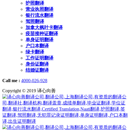
护照翻译
营业执照翻译
银行流水翻译
驾照翻译
加拿大枫叶卡翻译
疫苗接种证翻译
单身证明翻译
户口本翻译
绿卡翻译
工作证明翻译
身份证翻译
结婚证翻译
Call me :
4000-026-928
Copyright © 2019 译心向善