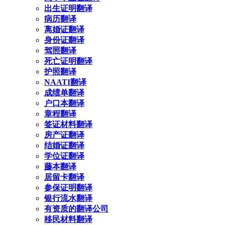
出生证明翻译
病历翻译
离婚证翻译
身份证翻译
驾照翻译
死亡证明翻译
护照翻译
NAATI翻译
成绩单翻译
户口本翻译
章程翻译
签证材料翻译
房产证翻译
结婚证翻译
学位证翻译
藤本翻译
居留卡翻译
参保证明翻译
银行流水翻译
有资质的翻译公司
移民材料翻译