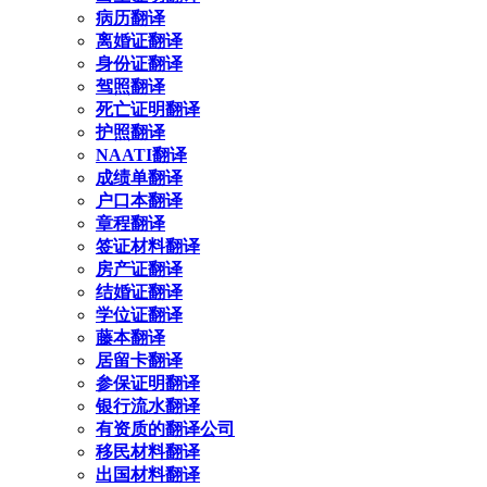
病历翻译
离婚证翻译
身份证翻译
驾照翻译
死亡证明翻译
护照翻译
NAATI翻译
成绩单翻译
户口本翻译
章程翻译
签证材料翻译
房产证翻译
结婚证翻译
学位证翻译
藤本翻译
居留卡翻译
参保证明翻译
银行流水翻译
有资质的翻译公司
移民材料翻译
出国材料翻译