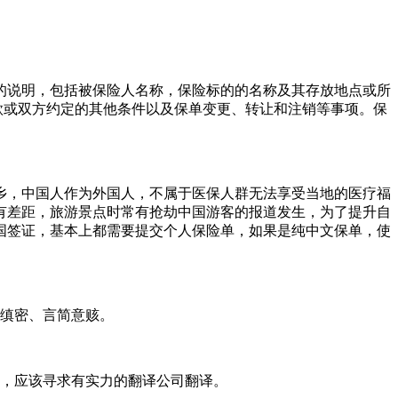
项的说明，包括被保险人名称，保险标的的名称及其存放地点或所
条款或双方约定的其他条件以及保单变更、转让和注销等事项。保
乡，中国人作为外国人，不属于医保人群无法享受当地的医疗福
有差距，旅游景点时常有抢劫中国游客的报道发生，为了提升自
国签证，基本上都需要提交个人保险单，如果是纯中文保单，使
缜密、言简意赅。
，应该寻求有实力的翻译公司翻译。