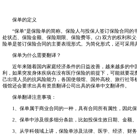
保单的定义
“
保单”是保险单的简称。保险人与投保人签订保险合同的
处状态、保险金额、保险期限、保险费等。(2) 双方的权利和
险单是签订保险合同的主要表现形式。为简化形式，还可采用
保单为什么需要翻译？
近年来随着国内家庭经济条件的日益改善，越来越多的中
利，如果突发身体疾病在没有医疗保险的前提下，可能就要花
己出境人员的抗风险能力，各国使领馆、国外高校、旅行社等
领馆还会要求出具有资质翻译公司出具的保单中文翻译件。
保单翻译注意事项：
1、
保单属于商业合同的一种，具有合同所有属性，因此保
2、
保单中涉及很多细分条款，比如投保生效日期、金额、
3、
从学科领域上讲，保险单涉及法律、医学、经济、财务