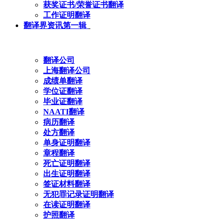
获奖证书/荣誉证书翻译
工作证明翻译
翻译界资讯第一辑
翻译公司
上海翻译公司
成绩单翻译
学位证翻译
毕业证翻译
NAATI翻译
病历翻译
处方翻译
单身证明翻译
章程翻译
死亡证明翻译
出生证明翻译
签证材料翻译
无犯罪记录证明翻译
在读证明翻译
护照翻译