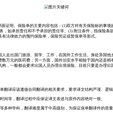
书面证明。保险单的主要内容包括：(1)双方对有关保险标的事
义务，如承担责任和不予承担的责任等。(3) 附注条件，指保险
具有法律效力的预约保险单，保险凭证或暂保单等形式。
国人走出国门旅游、留学、工作，在国外工作生活。身处异国他
费数万元的医药费；另一方面，国外治安水平相较于国内还是稍
机构，一般都会要求出国人员办理出境保险。目前只要是办理出
单翻译应该遵循合同翻译的相关要求，要求译文结构严谨、逻辑
时间等，翻译过程中应保证译文表述与原件内容绝对一致。
等多种学科，翻译难度属于中高级别，为保证保单翻译件的质量