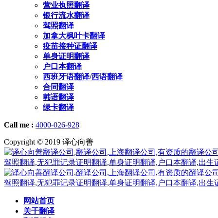
营业执照翻译
银行流水翻译
驾照翻译
加拿大枫叶卡翻译
疫苗接种证翻译
单身证明翻译
户口本翻译
西班牙语翻译/西语翻译
合同翻译
韩语翻译
绿卡翻译
Call me :
4000-026-928
Copyright © 2019 译心向善
网站首页
关于翻译