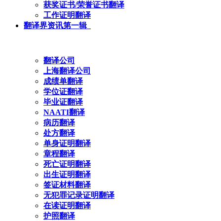
获奖证书/荣誉证书翻译
工作证明翻译
翻译界资讯第一辑
翻译公司
上海翻译公司
成绩单翻译
学位证翻译
毕业证翻译
NAATI翻译
病历翻译
处方翻译
单身证明翻译
章程翻译
死亡证明翻译
出生证明翻译
签证材料翻译
无犯罪记录证明翻译
在读证明翻译
护照翻译