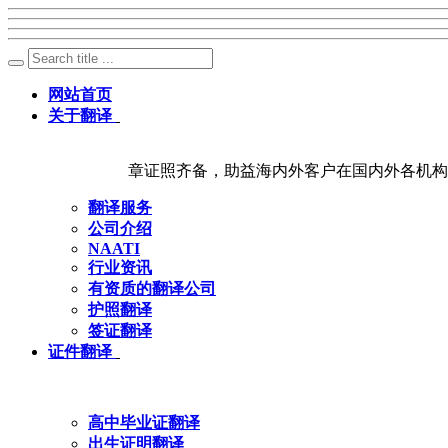
网站首页
关于翻译
章证照齐备，助益海内外客户在国内外各机构
翻译服务
公司介绍
NAATI
行业资讯
有资质的翻译公司
护照翻译
签证翻译
证件翻译
高中毕业证翻译
出生证明翻译