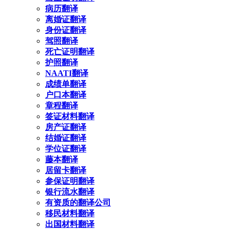
病历翻译
离婚证翻译
身份证翻译
驾照翻译
死亡证明翻译
护照翻译
NAATI翻译
成绩单翻译
户口本翻译
章程翻译
签证材料翻译
房产证翻译
结婚证翻译
学位证翻译
藤本翻译
居留卡翻译
参保证明翻译
银行流水翻译
有资质的翻译公司
移民材料翻译
出国材料翻译