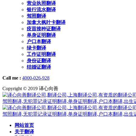
营业执照翻译
银行流水翻译
驾照翻译
加拿大枫叶卡翻译
疫苗接种证翻译
单身证明翻译
户口本翻译
绿卡翻译
工作证明翻译
身份证翻译
结婚证翻译
Call me :
4000-026-928
Copyright © 2019 译心向善
网站首页
关于翻译