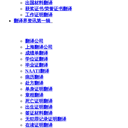
出国材料翻译
获奖证书/荣誉证书翻译
工作证明翻译
翻译界资讯第一辑
翻译公司
上海翻译公司
成绩单翻译
学位证翻译
毕业证翻译
NAATI翻译
病历翻译
处方翻译
单身证明翻译
章程翻译
死亡证明翻译
出生证明翻译
签证材料翻译
无犯罪记录证明翻译
在读证明翻译