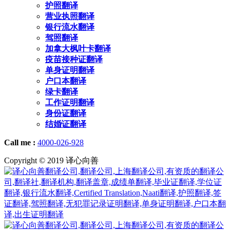
护照翻译
营业执照翻译
银行流水翻译
驾照翻译
加拿大枫叶卡翻译
疫苗接种证翻译
单身证明翻译
户口本翻译
绿卡翻译
工作证明翻译
身份证翻译
结婚证翻译
Call me :
4000-026-928
Copyright © 2019 译心向善