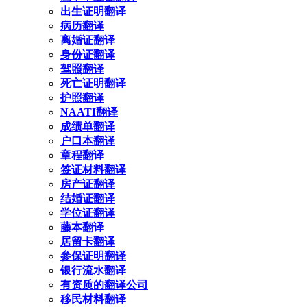
出生证明翻译
病历翻译
离婚证翻译
身份证翻译
驾照翻译
死亡证明翻译
护照翻译
NAATI翻译
成绩单翻译
户口本翻译
章程翻译
签证材料翻译
房产证翻译
结婚证翻译
学位证翻译
藤本翻译
居留卡翻译
参保证明翻译
银行流水翻译
有资质的翻译公司
移民材料翻译