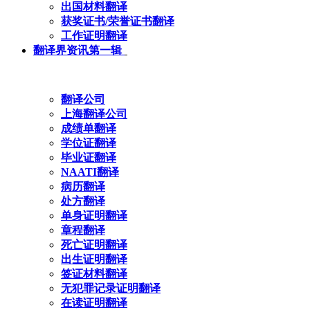
出国材料翻译
获奖证书/荣誉证书翻译
工作证明翻译
翻译界资讯第一辑
翻译公司
上海翻译公司
成绩单翻译
学位证翻译
毕业证翻译
NAATI翻译
病历翻译
处方翻译
单身证明翻译
章程翻译
死亡证明翻译
出生证明翻译
签证材料翻译
无犯罪记录证明翻译
在读证明翻译