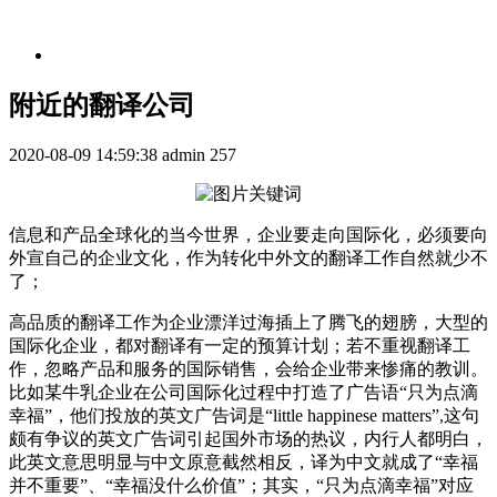
附近的翻译公司
2020-08-09 14:59:38
admin
257
信息和产品全球化的当今世界，企业要走向国际化，必须要向
外宣自己的企业文化，作为转化中外文的翻译工作自然就少不
了；
高品质的翻译工作为企业漂洋过海插上了腾飞的翅膀，大型的
国际化企业，都对翻译有一定的预算计划；若不重视翻译工
作，忽略产品和服务的国际销售，会给企业带来惨痛的教训。
比如某牛乳企业在公司国际化过程中打造了广告语“只为点滴
幸福”，他们投放的英文广告词是“little happinese matters”,这句
颇有争议的英文广告词引起国外市场的热议，内行人都明白，
此英文意思明显与中文原意截然相反，译为中文就成了“幸福
并不重要”、“幸福没什么价值”；其实，“只为点滴幸福”对应