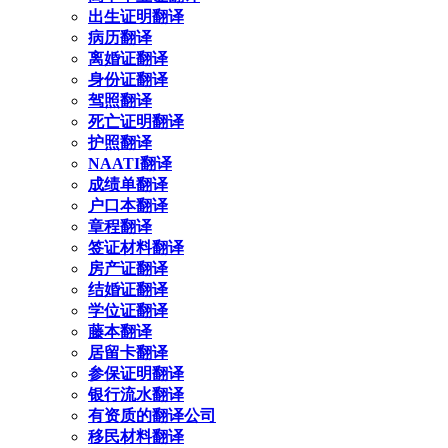
出生证明翻译
病历翻译
离婚证翻译
身份证翻译
驾照翻译
死亡证明翻译
护照翻译
NAATI翻译
成绩单翻译
户口本翻译
章程翻译
签证材料翻译
房产证翻译
结婚证翻译
学位证翻译
藤本翻译
居留卡翻译
参保证明翻译
银行流水翻译
有资质的翻译公司
移民材料翻译