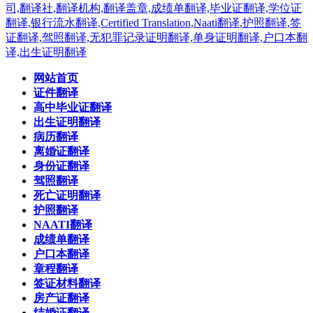
网站首页
证件翻译
高中毕业证翻译
出生证明翻译
病历翻译
离婚证翻译
身份证翻译
驾照翻译
死亡证明翻译
护照翻译
NAATI翻译
成绩单翻译
户口本翻译
章程翻译
签证材料翻译
房产证翻译
结婚证翻译