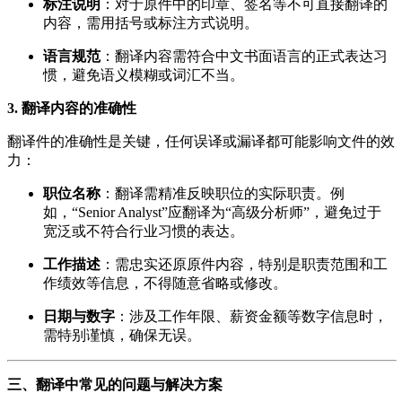
标注说明
：对于原件中的印章、签名等不可直接翻译的
内容，需用括号或标注方式说明。
语言规范
：翻译内容需符合中文书面语言的正式表达习
惯，避免语义模糊或词汇不当。
3. 翻译内容的准确性
翻译件的准确性是关键，任何误译或漏译都可能影响文件的效
力：
职位名称
：翻译需精准反映职位的实际职责。例
如，“Senior Analyst”应翻译为“高级分析师”，避免过于
宽泛或不符合行业习惯的表达。
工作描述
：需忠实还原原件内容，特别是职责范围和工
作绩效等信息，不得随意省略或修改。
日期与数字
：涉及工作年限、薪资金额等数字信息时，
需特别谨慎，确保无误。
三、翻译中常见的问题与解决方案