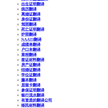
出生证明翻译
病历翻译
离婚证翻译
身份证翻译
驾照翻译
死亡证明翻译
护照翻译
NAATI翻译
成绩单翻译
户口本翻译
章程翻译
签证材料翻译
房产证翻译
结婚证翻译
学位证翻译
藤本翻译
居留卡翻译
参保证明翻译
银行流水翻译
有资质的翻译公司
移民材料翻译