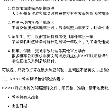
自驾旅游或探亲短期驾驶
大部分州允许游客或临时居民在持有有效海外驾照的前提
在澳洲境内换领当地驾照
申请换领澳洲本地驾照时，若原驾照为非英文，翻译件通常
留学生、打工度假签证持有者使用海外驾照开车
某些持临时签证者可能长期居留一年以上，为了避免违规
租车、保险、交通事故处理等其他官方场合
很多租车公司要求非英文驾照必须提供NAATI认证翻
读性直接关系到后续赔付。
可以说，只要你打算在澳大利亚驾驶，且驾照不是英文，提前准
二、NAATI驾照翻译包含哪些内容？
NAATI 译员出具的驾照翻译文件，须完整、准确、清晰地
驾照持有人姓名
出生日期