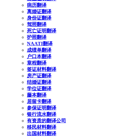
病历翻译
离婚证翻译
身份证翻译
驾照翻译
死亡证明翻译
护照翻译
NAATI翻译
成绩单翻译
户口本翻译
章程翻译
签证材料翻译
房产证翻译
结婚证翻译
学位证翻译
藤本翻译
居留卡翻译
参保证明翻译
银行流水翻译
有资质的翻译公司
移民材料翻译
出国材料翻译