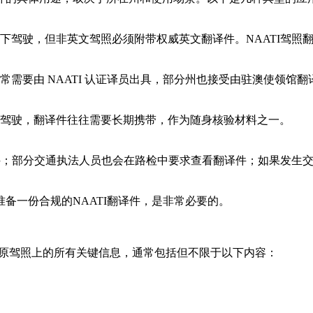
下驾驶，但非英文驾照必须附带权威英文翻译件。NAATI驾照
需要由 NAATI 认证译员出具，部分州也接受由驻澳使领馆翻
驾驶，翻译件往往需要长期携带，作为随身核验材料之一。
译件；部分交通执法人员也会在路检中要求查看翻译件；如果发生
备一份合规的NAATI翻译件，是非常必要的。
反映原驾照上的所有关键信息，通常包括但不限于以下内容：