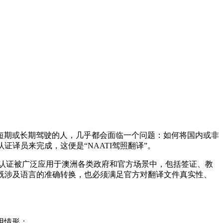
短期或长期驾驶的人，几乎都会面临一个问题：如何将国内或非
译员来完成，这便是“NAATI驾照翻译”。
译评审局的简称。其颁发的翻译认证被广泛应用于澳洲各类政府和官方场景中，包括签证、教
，既涉及语言的准确转换，也必须满足官方对翻译文件真实性、
用情形：