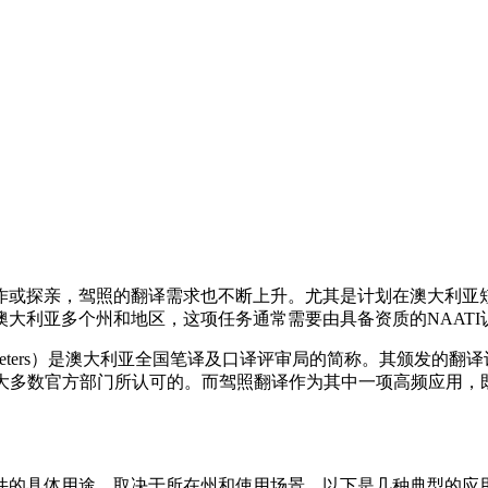
作或探亲，驾照的翻译需求也不断上升。尤其是计划在澳大利亚
利亚多个州和地区，这项任务通常需要由具备资质的NAATI认证
r Translators and Interpreters）是澳大利亚全国笔译及口
洲大多数官方部门所认可的。而驾照翻译作为其中一项高频应用
件的具体用途，取决于所在州和使用场景。以下是几种典型的应