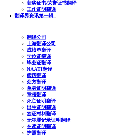
获奖证书/荣誉证书翻译
工作证明翻译
翻译界资讯第一辑
翻译公司
上海翻译公司
成绩单翻译
学位证翻译
毕业证翻译
NAATI翻译
病历翻译
处方翻译
单身证明翻译
章程翻译
死亡证明翻译
出生证明翻译
签证材料翻译
无犯罪记录证明翻译
在读证明翻译
护照翻译