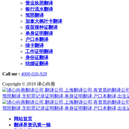
营业执照翻译
银行流水翻译
驾照翻译
加拿大枫叶卡翻译
疫苗接种证翻译
单身证明翻译
户口本翻译
绿卡翻译
工作证明翻译
身份证翻译
结婚证翻译
Call me :
4000-026-928
Copyright © 2019 译心向善
网站首页
翻译界资讯第一辑