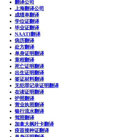
翻译公司
上海翻译公司
成绩单翻译
学位证翻译
毕业证翻译
NAATI翻译
病历翻译
处方翻译
单身证明翻译
章程翻译
死亡证明翻译
出生证明翻译
签证材料翻译
无犯罪记录证明翻译
在读证明翻译
护照翻译
营业执照翻译
银行流水翻译
驾照翻译
加拿大枫叶卡翻译
疫苗接种证翻译
单身证明翻译