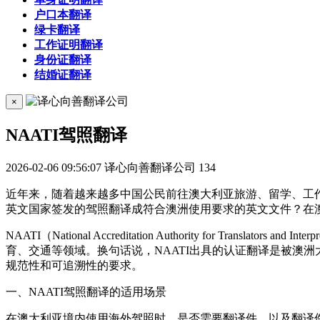
户口本翻译
绿卡翻译
工作证明翻译
身份证翻译
结婚证翻译
×
NAATI驾照翻译
2026-02-06 09:56:07
译心向善翻译公司
134
近年来，随着越来越多中国公民前往澳大利亚旅游、留学、工
英文国家签发的驾照翻译成符合澳洲使用要求的英文文件？在澳大
NAATI（National Accreditation Authority fo
育、交通等领域。换句话说，NAATI出具的认证翻译是被澳
规范性和可追溯性的要求。
一、NAATI驾照翻译的适用场景
在澳大利亚境内使用海外驾照时，是否需要翻译件，以及翻译