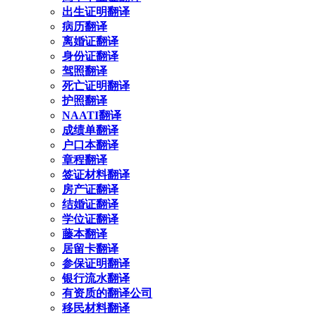
出生证明翻译
病历翻译
离婚证翻译
身份证翻译
驾照翻译
死亡证明翻译
护照翻译
NAATI翻译
成绩单翻译
户口本翻译
章程翻译
签证材料翻译
房产证翻译
结婚证翻译
学位证翻译
藤本翻译
居留卡翻译
参保证明翻译
银行流水翻译
有资质的翻译公司
移民材料翻译