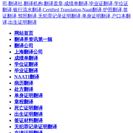
网站首页
翻译界资讯第一辑
翻译公司
上海翻译公司
成绩单翻译
学位证翻译
毕业证翻译
NAATI翻译
病历翻译
处方翻译
单身证明翻译
章程翻译
死亡证明翻译
出生证明翻译
签证材料翻译
无犯罪记录证明翻译
在读证明翻译