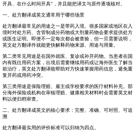
开具、在什么时间开具”，并且能把译文与原件逐项核对。
一、处方翻译成英文通常用于哪些场景
处方翻译最常见的用途之一是带药入境。很多国家或地区在入
境时对处方药、含管制成分药物或大剂量药物会要求提供处方
或医生证明。即便不一定每次都会被查验，但一旦需要说明，
英文处方翻译件就能更快解释药物来源、用途与用量。
第二类常见用途是在国外就医、复诊或补开药物。当患者在国
内有既往用药方案，出境后需要继续用药或让海外医生了解当
前治疗，英文处方翻译能帮助对方快速掌握用药信息，避免重
复开药或用药冲突。
第三类用途是保险理赔、雇主或学校要求的医疗材料补充。部
分海外保险或机构在审核理赔、健康相关材料时会需要英文材
料以便归档审查。
二、处方翻译成英文的核心要求：完整、准确、可对照、可追
溯
处方翻译最实用的评价标准可以归纳为四点。