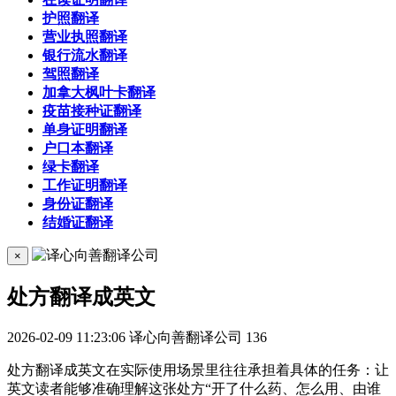
护照翻译
营业执照翻译
银行流水翻译
驾照翻译
加拿大枫叶卡翻译
疫苗接种证翻译
单身证明翻译
户口本翻译
绿卡翻译
工作证明翻译
身份证翻译
结婚证翻译
×
处方翻译成英文
2026-02-09 11:23:06
译心向善翻译公司
136
处方翻译成英文在实际使用场景里往往承担着具体的任务：让
英文读者能够准确理解这张处方“开了什么药、怎么用、由谁