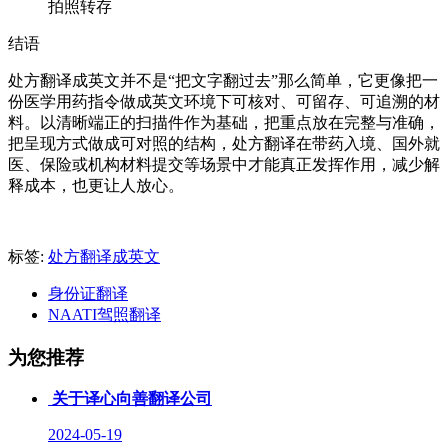
拍照转存
结语
处方翻译成英文并不是“把文字翻过去”那么简单，它更像把一
份医学用药指令做成英文环境下可核对、可留存、可追溯的材
料。以清晰端正的扫描件作为基础，把重点放在完整与准确，
把呈现方式做成可对照的结构，处方翻译在带药入境、国外就
医、保险或机构材料提交等场景中才能真正发挥作用，减少解
释成本，也更让人放心。
标签:
处方翻译成英文
身份证翻译
NAATI驾照翻译
为您推荐
关于译心向善翻译公司
2024-05-19