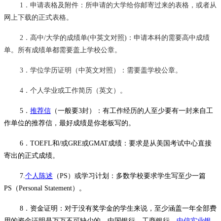
1．申请表格及附件：所申请的大学给你邮寄过来的表格，或者从
网上下载的正式表格。
2．高中/大学的成绩单(中英文对照)：申请本科的需要高中成绩
单。所有成绩单都需要盖上学校公章。
3．学位学历证明（中英文对照）：需要盖学校公章。
4．个人学业或工作简历（英文）。
5．
推荐信
（一般要
3封）：有工作经历的人至少要有一封来自工
作单位的推荐信，最好成绩是你老板写的。
6．TOEFL和/或GRE或GMAT成绩：要求是从美国考试中心直接
寄出的正式成绩。
7.
个人陈述
（
PS）或学习计划：多数学校要求学生写至少一篇
PS（Personal Statement）。
8．资金证明：对于没有奖学金的学生来说，至少涵盖一年全部费
用的资金证明是万万不可缺少的。中国银行、工商银行、
中信实业银