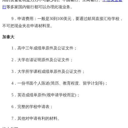
行
等
多家国内银行都可以办理此项业务。
9．申请费用：一般是30到100美元，要通过邮局直接汇给学校，
不可把现金夹在申请材料里。
加拿大
1．高中三年成绩单原件及公证文件；
2．大学在读证明原件及公证文件；
3．大学所学课程成绩单原件及公证文件；
4．一份书面个人陈述(简历、教育程度、留学计划等)；
5．英语成绩单原件(视申请学校而定)；
6．完整的学校申请表；
7．其他对申请有利的材料。