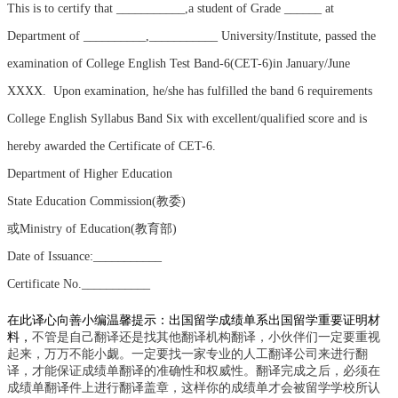
This is to certify that ___________,a student of Grade ______ at
Department of __________,___________ University/Institute, passed the
examination of College English Test Band-6(CET-6)in January/June
XXXX. Upon examination, he/she has fulfilled the band 6 requirements
College English Syllabus Band Six with excellent/qualified score and is
hereby awarded the Certificate of CET-6.
Department of Higher Education
State Education Commission(教委)
或
Ministry of Education(教育部)
Date of Issuance:___________
Certificate No.___________
在此译心向善小编温馨提示：出国留学成绩单系出国留学重要证明材
料，
不管是自己翻译还是找其他翻译机构翻译，小伙伴们一定要重视
起来，万万不能小觑
。一定要找一家专业的人工翻译
公司
来进行翻
译，才能保证成绩单翻译的准确性和权威性。翻译完成之后，必须在
成绩单翻译件上
进行
翻译盖章，这样你的成绩单才会被留学学校所认