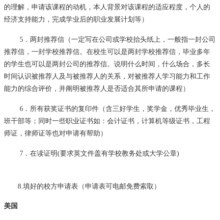
的理解，申请该课程的动机，本人背景对该课程的适应程度，个人的
经济支持能力，完成学业后的职业发展计划等）
5．两封推荐信（一定写在公司或学校
抬
头纸上，一般指一封公司
推荐信，一封学校推荐信。在校生可以是两封学校推荐信，毕业多年
的学生也可以是两封公司的推荐信。说明什么时间，什么场合，多长
时间认识被推荐人及与被推荐人的关系，对被推荐人学习能力和工作
能力的综合评价，并阐明被推荐人是否适合其所申请的课程）
6．所有获奖证书的复印件（含三好学生，奖学金，优秀毕业生，
班干部等；同时一些职业证书如：会计证书，计算机等级证书，工程
师证，律师证等也对申请有帮助）
7．在读证明(要求英文件盖有学校教务处或大学公章)
8.填好的校方申请表（申请表可电邮免费索取）
美国