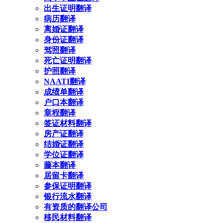
出生证明翻译
病历翻译
离婚证翻译
身份证翻译
驾照翻译
死亡证明翻译
护照翻译
NAATI翻译
成绩单翻译
户口本翻译
章程翻译
签证材料翻译
房产证翻译
结婚证翻译
学位证翻译
藤本翻译
居留卡翻译
参保证明翻译
银行流水翻译
有资质的翻译公司
移民材料翻译