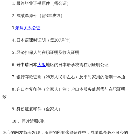
1. 最终毕业证书原件（需公证）
2. 成绩单原件（需3年成绩）
3.
亲属关系公证
4 .日本语课时证明（需200课时）
5 .经济担保人的在职证明及收入证明
6 .
若申请日本
大阪
地区的日本语学校需在职证明公证
7 .银行存款证明（28万人民币左右）及平时家用的活期一本通
8 .户口本复印件（全家人）注：户口本服务处所需与在职证明一
致
9
.
身份证复印件（全家人）
10
．
照片近照
8张
细心的网友就会发现，所需的所有这些证件中，成绩单是必不可少的