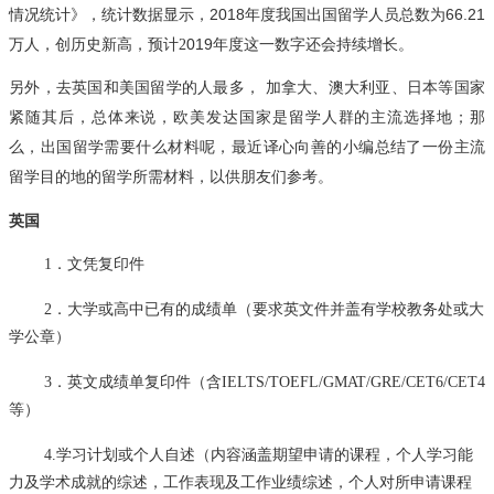
2018
66.21
情况统计》，
统计
数据显示，
年度我国出国留学人员总数为
019
万人
，创历史新高，预计
2
年度这一数字还会持续增长。
另外，去英国和美国留学的人最多，
加拿大、澳大利亚、日本等国家
紧随其后，总体来说，欧美发达国家是留学人群的主流选择地；那
么，出国留学需要什么材料呢，最近译心向善的小编总结了一份主流
留学目的地的留学所需材料，以供朋友们参考。
英国
1．文凭复印件
2．大学或高中已有的成绩单（要求英文件并盖有学校教务处或大
学公章）
3．英文成绩单复印件（含IELTS/TOEFL/GMAT/GRE/CET6/CET4
等）
4.学习计划或个人自述（内容涵盖期望申请的课程，个人学习能
力及学术成就的综述，工作表现及工作业绩综述，个人对所申请课程