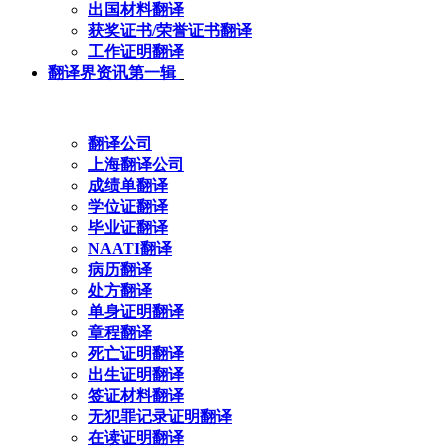
出国材料翻译
获奖证书/荣誉证书翻译
工作证明翻译
翻译界资讯第一辑
翻译公司
上海翻译公司
成绩单翻译
学位证翻译
毕业证翻译
NAATI翻译
病历翻译
处方翻译
单身证明翻译
章程翻译
死亡证明翻译
出生证明翻译
签证材料翻译
无犯罪记录证明翻译
在读证明翻译