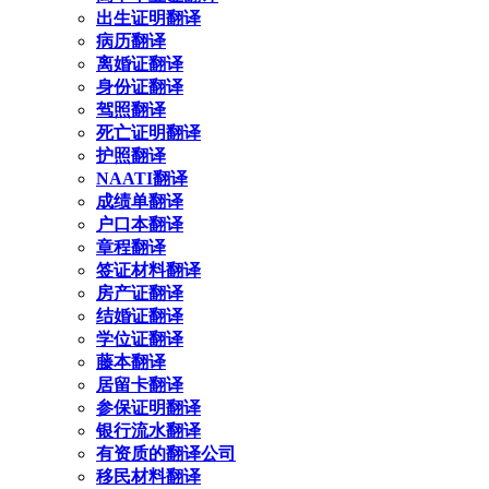
出生证明翻译
病历翻译
离婚证翻译
身份证翻译
驾照翻译
死亡证明翻译
护照翻译
NAATI翻译
成绩单翻译
户口本翻译
章程翻译
签证材料翻译
房产证翻译
结婚证翻译
学位证翻译
藤本翻译
居留卡翻译
参保证明翻译
银行流水翻译
有资质的翻译公司
移民材料翻译