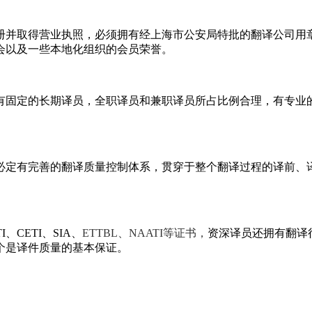
册并取得营业执照，必须拥有经上海市公安局特批的翻译公司用
会以及一些本地化组织的会员荣誉。
有固定的长期译员，全职译员和兼职译员所占比例合理，有专业
必定有完善的翻译质量控制体系，贯穿于整个翻译过程的译前、
CETI、SIA、
ETTBL
、NAATI等证书，
资深译员还拥有翻译
个是译件质量的基本保证。