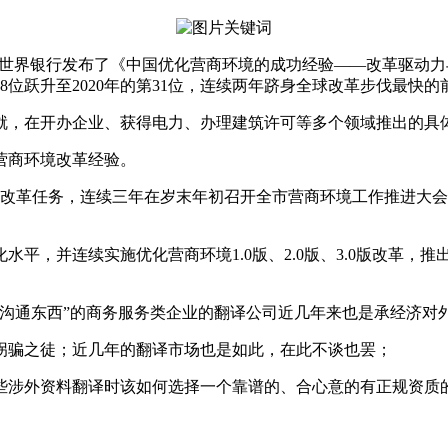
日，世界银行发布了《中国优化营商环境的成功经验——改革驱动力
8位跃升至2020年的第31位，连续两年跻身全球改革步伐最快
就，在开办企业、获得电力、办理建筑许可等多个领域推出的具
营商环境改革经验。
营商环境改革任务，连续三年在岁末年初召开全市营商环境工作推进
平，并连续实施优化营商环境1.0版、2.0版、3.0版改革
，沟通东西”的商务服务类企业的翻译公司近几年来也是承经济对
拐骗之徒；近几年的翻译市场也是如此，在此不谈也罢；
些涉外资料翻译时该如何选择一个靠谱的、合心意的有正规资质