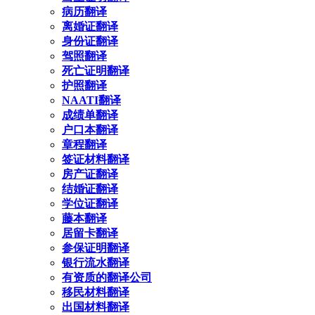
病历翻译
离婚证翻译
身份证翻译
驾照翻译
死亡证明翻译
护照翻译
NAATI翻译
成绩单翻译
户口本翻译
章程翻译
签证材料翻译
房产证翻译
结婚证翻译
学位证翻译
藤本翻译
居留卡翻译
参保证明翻译
银行流水翻译
有资质的翻译公司
移民材料翻译
出国材料翻译