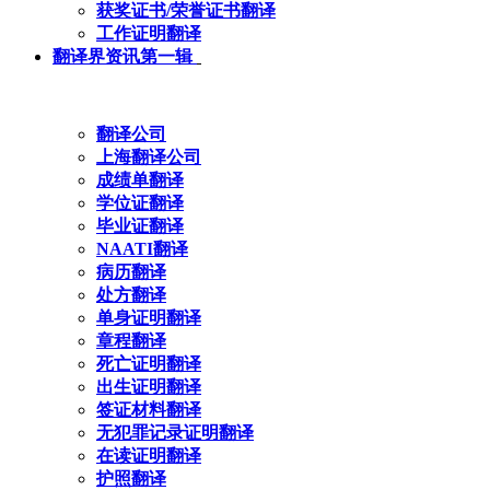
获奖证书/荣誉证书翻译
工作证明翻译
翻译界资讯第一辑
翻译公司
上海翻译公司
成绩单翻译
学位证翻译
毕业证翻译
NAATI翻译
病历翻译
处方翻译
单身证明翻译
章程翻译
死亡证明翻译
出生证明翻译
签证材料翻译
无犯罪记录证明翻译
在读证明翻译
护照翻译