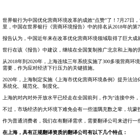
世界银行为中国优化营商环境改革的成效“点赞”了！7月27
里，中国在世界银行《营商环境报告》中的排名从2018年的第7
报告认为，中国近年来在改革优化营商环境领域取得了巨大成
世行在该《报告》中建议，继续在全国复制推广北京和上海的
从2018年到2020年，上海连续三年系统实施了300多项
需要，作为应对经济下行压力的关键措施。
2020
年，上海制定实施《上海市优化营商环境条例》提升法治化水
系统化、规范化、制度化。
上海的对内对外开放水平已经走在全国前列，作为“连接中外
不过，市场经济的大环境下难免会有一些滥隅充数之辈，坑蒙
作为普通消费者，我们在有翻译需求，需要翻译公司来进行一
在上海，具有正规翻译资质的翻译公司有以下几个特点：