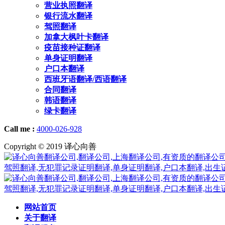
营业执照翻译
银行流水翻译
驾照翻译
加拿大枫叶卡翻译
疫苗接种证翻译
单身证明翻译
户口本翻译
西班牙语翻译/西语翻译
合同翻译
韩语翻译
绿卡翻译
Call me :
4000-026-928
Copyright © 2019 译心向善
网站首页
关于翻译