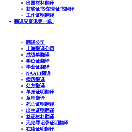
出国材料翻译
获奖证书/荣誉证书翻译
工作证明翻译
翻译界资讯第一辑
翻译公司
上海翻译公司
成绩单翻译
学位证翻译
毕业证翻译
NAATI翻译
病历翻译
处方翻译
单身证明翻译
章程翻译
死亡证明翻译
出生证明翻译
签证材料翻译
无犯罪记录证明翻译
在读证明翻译