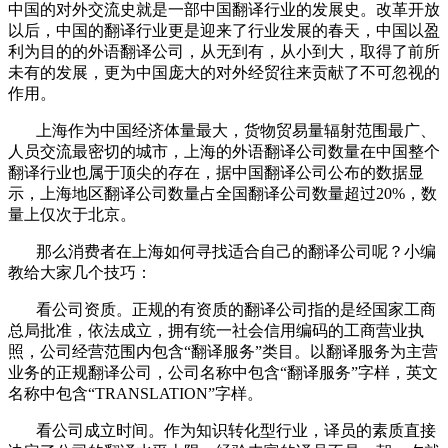
中国的对外交流史就是一部中国翻译行业的发展史。改革开放
以后，中国的翻译行业更是迎来了行业发展的春天，中国以盈
利为目的的外语翻译公司，从无到有，从小到大，取得了前所
未有的发展，更为中国庞大的对外经贸往来贡献了不可忽视的
作用。
上海作为中国经济体量最大，货物贸易量辐射范围最广、
人员交流最密切的城市，上海的外语翻译公司数量在中国整个
翻译行业也属于顶尖的存在，据中国翻译公司公布的数据显
示，上海地区翻译公司数量占全国翻译公司数量超过
20%
，数
量上仅次于北京。
那么消费者在上海如何寻找适合自己的翻译公司呢？小编
教给大家几个技巧：
看公司资质。正规的有资质的翻译公司指的是经国家工商
总局批准，依法成立，拥有统一社会信用编码的工商营业执
照，公司经营范围内包含“翻译服务”类目。以翻译服务为主营
业务的正规翻译公司，公司名称中包含“翻译服务”字样，英文
名称中包含“
TRANSLATION
”字样。
看公司成立时间。作为知识转化型行业，译员的素质直接