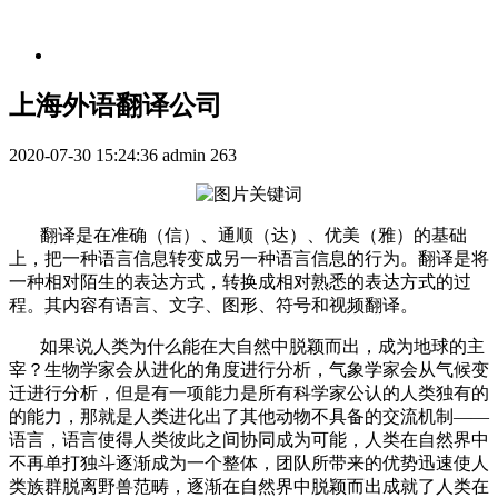
上海外语翻译公司
2020-07-30 15:24:36
admin
263
翻译是在准确（信）、通顺（达）、优美（雅）的基础
上，把一种语言信息转变成另一种语言信息的行为。翻译是将
一种相对陌生的表达方式，转换成相对熟悉的表达方式的过
程。其内容有语言、文字、图形、符号和视频翻译。
如果说人类为什么能在大自然中脱颖而出，成为地球的主
宰？生物学家会从进化的角度进行分析，气象学家会从气候变
迁进行分析，但是有一项能力是所有科学家公认的人类独有的
的能力，那就是人类进化出了其他动物不具备的交流机制——
语言，语言使得人类彼此之间协同成为可能，人类在自然界中
不再单打独斗逐渐成为一个整体，团队所带来的优势迅速使人
类族群脱离野兽范畴，逐渐在自然界中脱颖而出成就了人类在