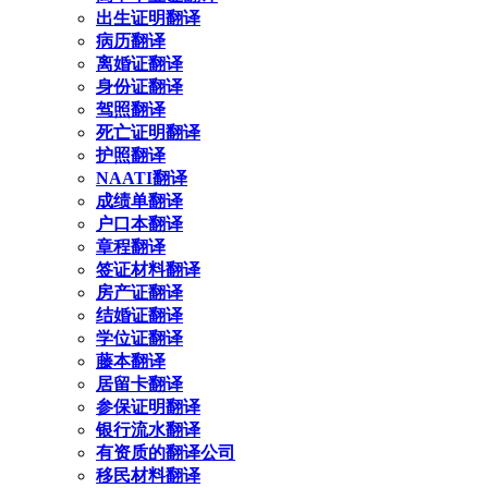
出生证明翻译
病历翻译
离婚证翻译
身份证翻译
驾照翻译
死亡证明翻译
护照翻译
NAATI翻译
成绩单翻译
户口本翻译
章程翻译
签证材料翻译
房产证翻译
结婚证翻译
学位证翻译
藤本翻译
居留卡翻译
参保证明翻译
银行流水翻译
有资质的翻译公司
移民材料翻译