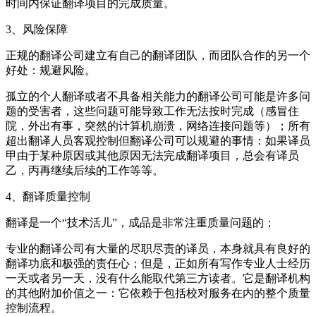
时间内保证翻译项目的完成质量。
3
、风险保障
正规的翻译公司建立有自己的翻译团队，而团队合作的另一个
好处：规避风险。
孤立的个人翻译或者不具备相关能力的翻译公司可能是许多问
题的受害者，这些问题可能导致工作无法按时完成（感冒住
院，外出有事，突然的计算机崩溃，网络连接问题等）；所有
超出翻译人员客观控制但翻译公司可以规避的事情：如果译员
甲由于某种原因或其他原因无法完成翻译项目，总会有译员
乙，丙再继续后续的工作等等。
4
、翻译质量控制
翻译是一个“技术活儿”，成品是非常注重质量问题的；
专业的翻译公司有大量的尽职尽责的译员，本身就具有良好的
翻译功底和极强的责任心；但是，正如所有写作专业人士经历
一天或者另一天，没有什么能取代第三方读者。它是翻译机构
的其他附加价值之一：它依赖于包括校对服务在内的整个质量
控制流程。