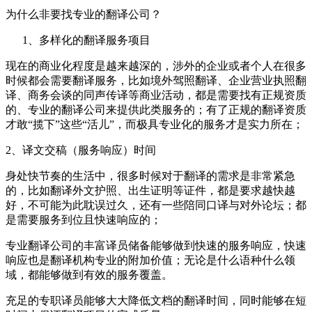
为什么非要找专业的翻译公司？
1、
多样化的翻译服务项目
现在的商业化程度是越来越深的，涉外的企业或者个人在很多
时候都会需要翻译服务，比如境外驾照翻译、企业营业执照翻
译、商务会谈的同声传译等商业活动，都是需要找有正规资质
的、专业的翻译公司来提供此类服务的；有了正规的翻译资质
才敢“揽下”这些“活儿”，而极具专业化的服务才是实力所在；
2
、译文交稿（服务响应）时间
身处快节奏的生活中，很多时候对于翻译的需求是非常紧急
的，比如翻译外文护照、出生证明等证件，都是要求越快越
好，不可能为此耽误过久，还有一些陪同口译与对外论坛；都
是需要服务到位且快速响应的；
专业翻译公司的丰富译员储备能够做到快速的服务响应，快速
响应也是翻译机构专业的附加价值；无论是什么语种什么领
域，都能够做到有效的服务覆盖。
充足的专职译员能够大大降低文档的翻译时间，同时能够在短