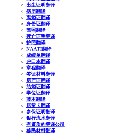
出生证明翻译
病历翻译
离婚证翻译
身份证翻译
驾照翻译
死亡证明翻译
护照翻译
NAATI翻译
成绩单翻译
户口本翻译
章程翻译
签证材料翻译
房产证翻译
结婚证翻译
学位证翻译
藤本翻译
居留卡翻译
参保证明翻译
银行流水翻译
有资质的翻译公司
移民材料翻译