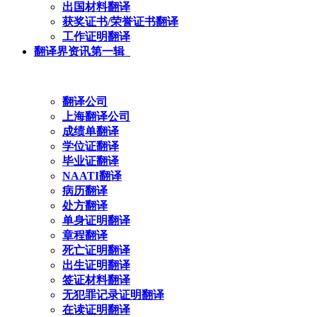
出国材料翻译
获奖证书/荣誉证书翻译
工作证明翻译
翻译界资讯第一辑
翻译公司
上海翻译公司
成绩单翻译
学位证翻译
毕业证翻译
NAATI翻译
病历翻译
处方翻译
单身证明翻译
章程翻译
死亡证明翻译
出生证明翻译
签证材料翻译
无犯罪记录证明翻译
在读证明翻译