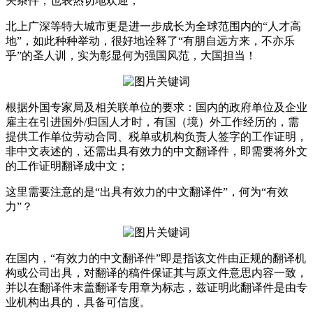
关条件，也表热切地欢迎；
北上广深等特大城市更是进一步成长为全球范围内的“人才高
地”，如此种种举动，很好地诠释了“有朋自远方来，不亦乐
乎”的圣人训，实为彰显何为强国风范，大国担当！
根据外国专家局及相关联单位的要求：国内的政府单位及企业
雇主在引进国外/归国人才时，有国（境）外工作经历的，需
提供工作单位劳动合同、税单或机构负责人签字的工作证明，
非中文表述的，还需出具有效力的中文翻译件，即需要将外文
的工作证明翻译成中文；
这里需要注意的是“出具有效力的中文翻译件”，何为“有效
力”？
在国内，“有效力的中文翻译件”即是指该文件由正规的翻译机
构或公司出具，对翻译的稿件保证其与原文件意思内容一致，
并以在翻译件末盖翻译专用章为标志，兹证明此翻译件是由专
业机构出具的，具备可信度。