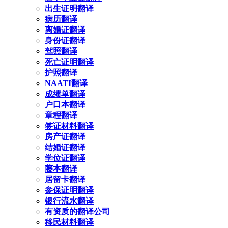
出生证明翻译
病历翻译
离婚证翻译
身份证翻译
驾照翻译
死亡证明翻译
护照翻译
NAATI翻译
成绩单翻译
户口本翻译
章程翻译
签证材料翻译
房产证翻译
结婚证翻译
学位证翻译
藤本翻译
居留卡翻译
参保证明翻译
银行流水翻译
有资质的翻译公司
移民材料翻译