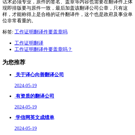
话术必须专业，原件的签名、盖章等内容也需要在翻译件上体
现即排版要与原件一致，最后加盖该翻译公司公章，只有这
样，才能称得上是合格的证件翻译件，这个也是政府及事业单
位非常看重的。
标签:
工作证明翻译件要盖章吗
工作证明翻译
工作证明翻译件要盖章吗？
为您推荐
关于译心向善翻译公司
2024-05-19
有资质的翻译公司
2024-05-19
学信网英文成绩单
2024-05-19