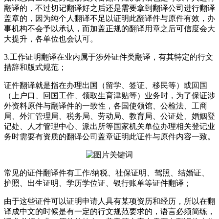
翻译的，不过切记翻译好之后还是需要拿到翻译公司进行翻译
盖章的，因为纯个人翻译不足以证明此翻译件与原件有效，办
事机构不会予以承认，而加盖正规的翻译用章之后可信度会大
大提升，各单位也会认可。
3.
工作证明翻译在业内属于涉外证件类翻译，有其特定的行文
措辞和版式规范；
证件翻译就是指在办理出国（留学、签证、移民等）或回国
（上户口、回国工作、领取生育津贴等）业务时，为了保证涉
外资料原件与翻译件的一致性，各国使领馆、公检法、工商
局、外汇管理局、税务局、劳动局、教育局、公证处、婚姻登
记处、人才管理中心、派出所等国家机关单位办理相关登记业
务时需要有资质的翻译公司盖章证明此证件与原件内容一致。
常见的证件翻译件有工作/纳税、社保证明、驾照、结婚证、
护照、出生证明、学历学位证、银行账单等证件翻译；
由于这些证件可以证明申请人具有某项资历和经历，所以在翻
译成中文的时候是有一定的行文规范要求的，语言必须简练，