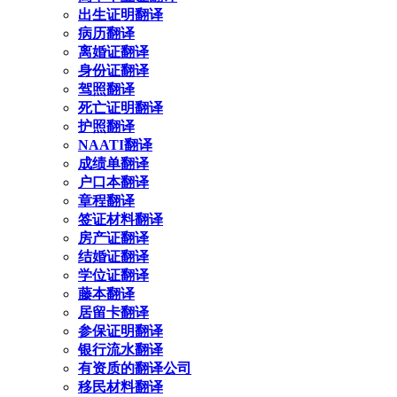
出生证明翻译
病历翻译
离婚证翻译
身份证翻译
驾照翻译
死亡证明翻译
护照翻译
NAATI翻译
成绩单翻译
户口本翻译
章程翻译
签证材料翻译
房产证翻译
结婚证翻译
学位证翻译
藤本翻译
居留卡翻译
参保证明翻译
银行流水翻译
有资质的翻译公司
移民材料翻译