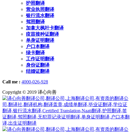
护照翻译
营业执照翻译
银行流水翻译
驾照翻译
加拿大枫叶卡翻译
疫苗接种证翻译
单身证明翻译
户口本翻译
绿卡翻译
工作证明翻译
身份证翻译
结婚证翻译
Call me :
4000-026-928
Copyright © 2019 译心向善