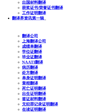
出国材料翻译
获奖证书/荣誉证书翻译
工作证明翻译
翻译界资讯第一辑
翻译公司
上海翻译公司
成绩单翻译
学位证翻译
毕业证翻译
NAATI翻译
病历翻译
处方翻译
单身证明翻译
章程翻译
死亡证明翻译
出生证明翻译
签证材料翻译
无犯罪记录证明翻译
在读证明翻译