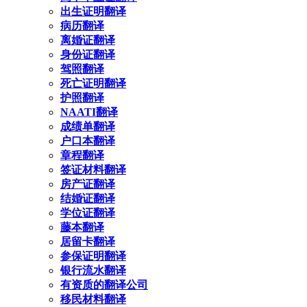
出生证明翻译
病历翻译
离婚证翻译
身份证翻译
驾照翻译
死亡证明翻译
护照翻译
NAATI翻译
成绩单翻译
户口本翻译
章程翻译
签证材料翻译
房产证翻译
结婚证翻译
学位证翻译
藤本翻译
居留卡翻译
参保证明翻译
银行流水翻译
有资质的翻译公司
移民材料翻译