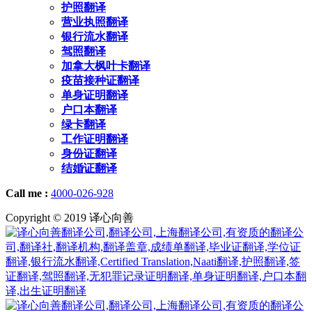
护照翻译
营业执照翻译
银行流水翻译
驾照翻译
加拿大枫叶卡翻译
疫苗接种证翻译
单身证明翻译
户口本翻译
绿卡翻译
工作证明翻译
身份证翻译
结婚证翻译
Call me :
4000-026-928
Copyright © 2019 译心向善