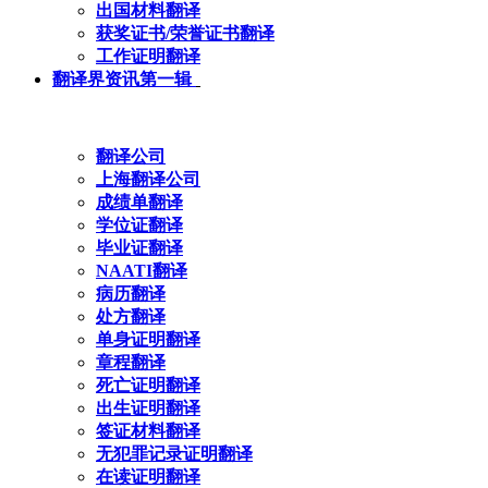
出国材料翻译
获奖证书/荣誉证书翻译
工作证明翻译
翻译界资讯第一辑
翻译公司
上海翻译公司
成绩单翻译
学位证翻译
毕业证翻译
NAATI翻译
病历翻译
处方翻译
单身证明翻译
章程翻译
死亡证明翻译
出生证明翻译
签证材料翻译
无犯罪记录证明翻译
在读证明翻译