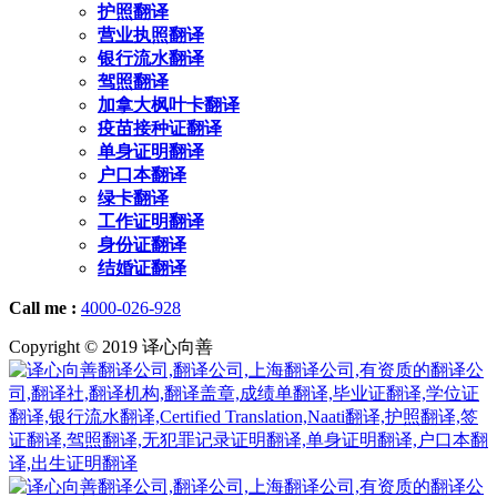
护照翻译
营业执照翻译
银行流水翻译
驾照翻译
加拿大枫叶卡翻译
疫苗接种证翻译
单身证明翻译
户口本翻译
绿卡翻译
工作证明翻译
身份证翻译
结婚证翻译
Call me :
4000-026-928
Copyright © 2019 译心向善