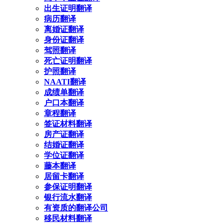
出生证明翻译
病历翻译
离婚证翻译
身份证翻译
驾照翻译
死亡证明翻译
护照翻译
NAATI翻译
成绩单翻译
户口本翻译
章程翻译
签证材料翻译
房产证翻译
结婚证翻译
学位证翻译
藤本翻译
居留卡翻译
参保证明翻译
银行流水翻译
有资质的翻译公司
移民材料翻译