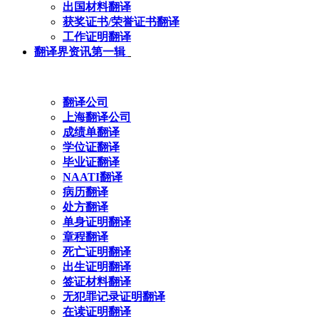
出国材料翻译
获奖证书/荣誉证书翻译
工作证明翻译
翻译界资讯第一辑
翻译公司
上海翻译公司
成绩单翻译
学位证翻译
毕业证翻译
NAATI翻译
病历翻译
处方翻译
单身证明翻译
章程翻译
死亡证明翻译
出生证明翻译
签证材料翻译
无犯罪记录证明翻译
在读证明翻译