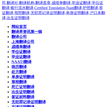
网站首页
翻译界资讯第一辑
翻译公司
上海翻译公司
成绩单翻译
学位证翻译
毕业证翻译
NAATI翻译
病历翻译
处方翻译
单身证明翻译
章程翻译
死亡证明翻译
出生证明翻译
签证材料翻译
无犯罪记录证明翻译
在读证明翻译