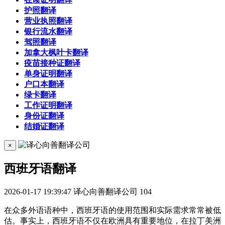
护照翻译
营业执照翻译
银行流水翻译
驾照翻译
加拿大枫叶卡翻译
疫苗接种证翻译
单身证明翻译
户口本翻译
绿卡翻译
工作证明翻译
身份证翻译
结婚证翻译
×
西班牙语翻译
2026-01-17 19:39:47
译心向善翻译公司
104
在众多外语语种中，西班牙语的使用范围和实际需求常常被低
估。事实上，西班牙语不仅在欧洲具有重要地位，在拉丁美洲