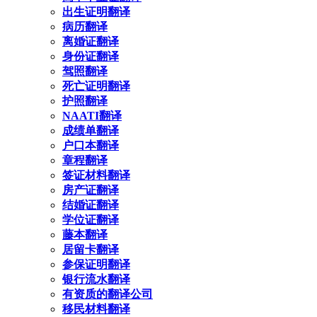
出生证明翻译
病历翻译
离婚证翻译
身份证翻译
驾照翻译
死亡证明翻译
护照翻译
NAATI翻译
成绩单翻译
户口本翻译
章程翻译
签证材料翻译
房产证翻译
结婚证翻译
学位证翻译
藤本翻译
居留卡翻译
参保证明翻译
银行流水翻译
有资质的翻译公司
移民材料翻译