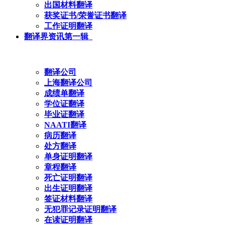
出国材料翻译
获奖证书/荣誉证书翻译
工作证明翻译
翻译界资讯第一辑
翻译公司
上海翻译公司
成绩单翻译
学位证翻译
毕业证翻译
NAATI翻译
病历翻译
处方翻译
单身证明翻译
章程翻译
死亡证明翻译
出生证明翻译
签证材料翻译
无犯罪记录证明翻译
在读证明翻译