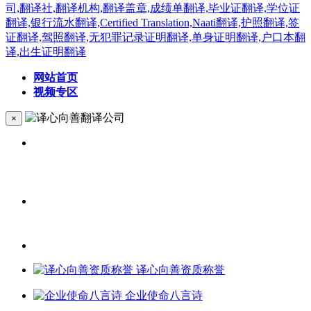
网站首页
视频专区
×
译心向善资质称誉
企业使命八言诗