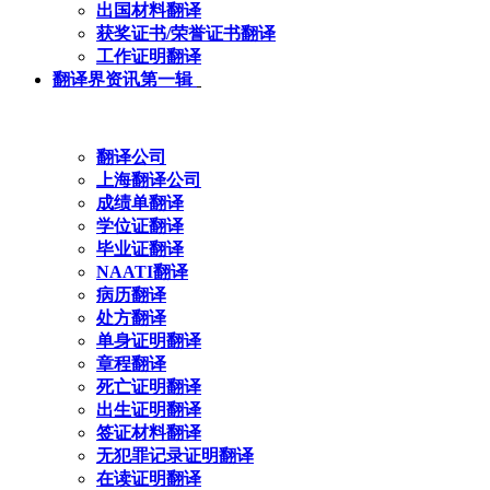
出国材料翻译
获奖证书/荣誉证书翻译
工作证明翻译
翻译界资讯第一辑
翻译公司
上海翻译公司
成绩单翻译
学位证翻译
毕业证翻译
NAATI翻译
病历翻译
处方翻译
单身证明翻译
章程翻译
死亡证明翻译
出生证明翻译
签证材料翻译
无犯罪记录证明翻译
在读证明翻译