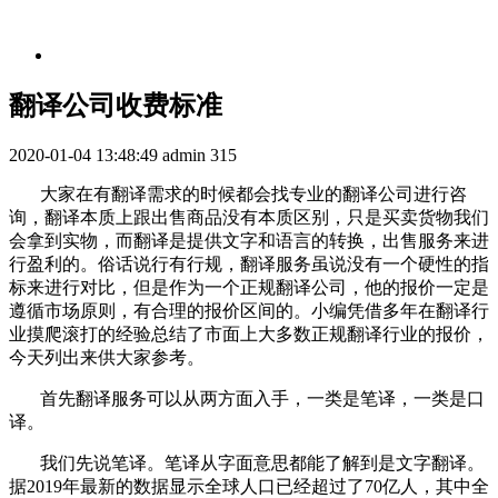
翻译公司收费标准
2020-01-04 13:48:49
admin
315
大家在有翻译需求的时候都会找专业的翻译公司进行咨
询，翻译本质上跟出售商品没有本质区别，只是买卖货物我们
会拿到实物，而翻译是提供文字和语言的转换，出售服务来进
行盈利的。俗话说行有行规，翻译服务虽说没有一个硬性的指
标来进行对比，但是作为一个正规翻译公司，他的报价一定是
遵循市场原则，有合理的报价区间的。小编凭借多年在翻译行
业摸爬滚打的经验总结了市面上大多数正规翻译行业的报价，
今天列出来供大家参考。
首先翻译服务可以从两方面入手，一类是笔译，一类是口
译。
我们先说笔译。笔译从字面意思都能了解到是文字翻译。
据
2019
年最新的数据显示全球人口已经超过了
70
亿人，其中全