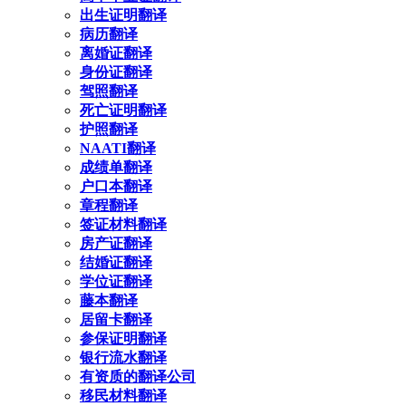
出生证明翻译
病历翻译
离婚证翻译
身份证翻译
驾照翻译
死亡证明翻译
护照翻译
NAATI翻译
成绩单翻译
户口本翻译
章程翻译
签证材料翻译
房产证翻译
结婚证翻译
学位证翻译
藤本翻译
居留卡翻译
参保证明翻译
银行流水翻译
有资质的翻译公司
移民材料翻译