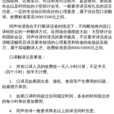
范围磋商、记者采访、司法和准司法程序、宴会致词、新闻发
布会以及时间短的小型研讨会等。一般要求译员有扎实的语言
功底，一定的专业知识和良好的心理素质，属于综合型口语翻
译。收费标准英语
2800/3500
元之间。
同声传译指在不打断讲话者的情况下，不间断地将内容口
译给听众的一种翻译方式。应用场合规模较大如：大型研讨会
和国际会议。同声传译对译员的要求极高，不仅要求译员表达
清晰流畅而且译员要有较强的心理素质和快速的临场反应能
力，属于高端翻译人才。收费标准英语
8000/10000
元之间。
口译翻译注意事项：
1.
所有口译人员的收费按一天八小时计算，不足半天
（四个小时）按半天计费。
2.
口译员如果因出差、接机、食宿等产生费用的问题，
由雇佣方承担。
3.
如果口译时间超过合同规定时间，多余的时间按总价
的每小时单价累加费用。
4.
同声传译一般要求两名以上的译员同时负责。