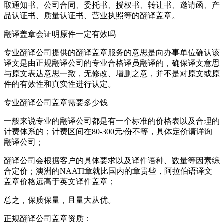
取通知书、公司合同、委托书、授权书、转让书、邀请函、产
品认证书、质量认证书、营业执照等的翻译盖章。
翻译盖章会证明原件一定有效吗
专业翻译公司提供的翻译盖章服务的意思是向办事单位确认该
译文是由正规翻译公司的专业合格译员翻译的，确保译文意思
与原文表达意思一致，无修改、增删之意，并不是对原文或原
件的有效性和真实性进行认定。
专业翻译公司盖章需要多少钱
一般来说专业的翻译公司都是有一个标准的价格表以及合理的
计费体系的；计费区间在80-300元/份不等，具体定价请详询
翻译公司；
翻译公司会根据客户的具体要求以及译件语种、数量等因素综
合定价；澳洲的NAATI章就比国内的章贵些，阿拉伯语译文
盖章价格远高于英文译件盖章；
总之，保质保量，且量大从优。
正规翻译公司盖章资质：