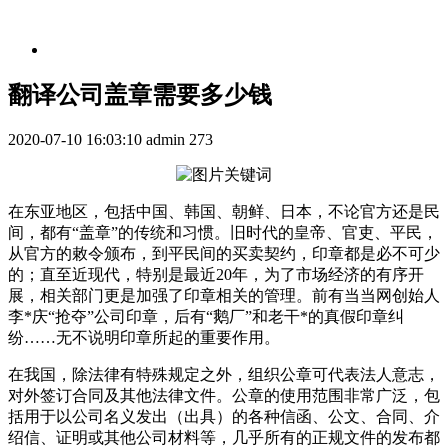
翻译公司盖章需要多少钱
2020-07-10 16:03:10
admin
273
在东亚地区，包括中国、韩国、朝鲜、日本，不论官方还是民
间，都有“盖章”的传统和习惯。旧时代的皇帝、官吏、平民，
从官方的敕令颁布，到平民间的买卖契约，印章都是必不可少
的；直至近现代，特别是最近20年，为了市场经济的有序开
展，相关部门更是加强了印章相关的管理。前有当当网创始人
李*庆“抢夺”公司印章，后有“鹅厂”和老干*的真假印章纠
纷……无不说明印章所起的重要作用。
在我国，除法律有特殊规定之外，组织公章可代表法人意志，
对外签订合同及其他法律文件。公章的使用范围非常广泛，包
括用于以公司名义发出（出具）的各种信函、公文、合同、介
绍信、证明或其他公司材料等，几乎所有的正规文件的发布都