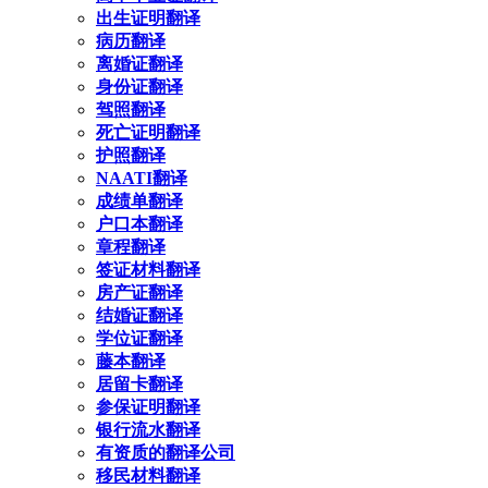
出生证明翻译
病历翻译
离婚证翻译
身份证翻译
驾照翻译
死亡证明翻译
护照翻译
NAATI翻译
成绩单翻译
户口本翻译
章程翻译
签证材料翻译
房产证翻译
结婚证翻译
学位证翻译
藤本翻译
居留卡翻译
参保证明翻译
银行流水翻译
有资质的翻译公司
移民材料翻译