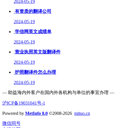
2024-05-19
有资质的翻译公司
2024-05-19
学信网英文成绩单
2024-05-19
营业执照英文版翻译件
2024-05-19
护照翻译件怎么办理
2024-05-19
— 助益海内外客户在国内外各机构与单位的事宜办理 —
沪ICP备19031041号-1
Powered by
MetInfo 8.0
©2008-2026
mituo.cn
微信同号