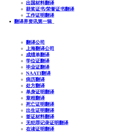
出国材料翻译
获奖证书/荣誉证书翻译
工作证明翻译
翻译界资讯第一辑
翻译公司
上海翻译公司
成绩单翻译
学位证翻译
毕业证翻译
NAATI翻译
病历翻译
处方翻译
单身证明翻译
章程翻译
死亡证明翻译
出生证明翻译
签证材料翻译
无犯罪记录证明翻译
在读证明翻译