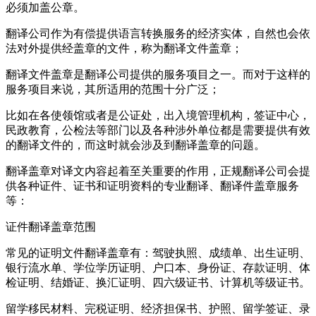
必须加盖公章。
翻译公司作为有偿提供语言转换服务的经济实体，自然也会依
法对外提供经盖章的文件，称为翻译文件盖章；
翻译文件盖章是翻译公司提供的服务项目之一。而对于这样的
服务项目来说，其所适用的范围十分广泛；
比如在各使领馆或者是公证处，出入境管理机构，签证中心，
民政教育，公检法等部门以及各种涉外单位都是需要提供有效
的翻译文件的，而这时就会涉及到翻译盖章的问题。
翻译盖章对译文内容起着至关重要的作用，正规翻译公司会提
供各种证件、证书和证明资料的专业翻译、翻译件盖章服务
等：
证件翻译盖章范围
常见的证明文件翻译盖章有：驾驶执照、成绩单、出生证明、
银行流水单、学位学历证明、户口本、身份证、存款证明、体
检证明、结婚证、换汇证明、四六级证书、计算机等级证书。
留学移民材料、完税证明、经济担保书、护照、留学签证、录