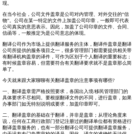
现。
在当今社会，公司文件盖章是公司对内管理、对外交往的“信
物”。公司在某一特定的文件上加盖公司印章，一般即可代表
公司真实的意思表示。因此，加盖了公司印章的文件、合同、
信函等，一般推定为是公司意志的体现。
翻译公司作为市场上提供翻译服务的主体，翻译件盖章是翻译
公司所提供的服务项目之一，很多管理部门都需要提供相关带
有翻译机构盖章的译件，可作为区别于个人翻译的重要标志；
有时候盖章容易，但需要符合有关翻译要求就不是盖章那么简
单了。
今天就来跟大家聊聊有关翻译盖章的注意事项有哪些?
一、翻译盖章需严格按照要求，各国出入境/移民管理部门的
具体要求不尽相同。要根据翻译文件的不同，进行盖章，如果
办事部门如无特别说明或要求，加盖印章即可。
二、翻译盖章的基础在于翻译，并非是盖章；从理论角度来
说，任何在工商行政部门登记注册过的翻译单位都有资格进行
翻译盖章服务的，也有一部分翻译公司可提供翻译盖章服务，
由于没有专门负责审校的译员，因此，译文的准确性无法保