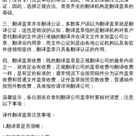
证，因此，选择正规合法、资质齐全的翻译机构是翻译盖章的
基础。
三、翻译盖章并非翻译公证，多数客户误以为翻译盖章就是翻
译公证，这也是错误的认知，翻译盖章指的是翻译机构对客户
委托翻译的文件进行准确的翻译并在译文文件末加盖公司公
章、翻译业内用章，而文件公证则是由各地公证机构以及各驻
外使领馆提供，翻译盖章只具备翻译认证的作用。
四、翻译盖章收费；既然翻译盖章是正规翻译公司的服务内容
之一，就肯定会有收费；正规翻译公司的盖章收费与翻译收费
一样，是有定价标准的；通常情况下会按照稿件分为证件盖章
收费和普通文件盖章收费，证件盖章按照页数收费，普通稿件
按照件数收费，具体报价请详询翻译公司；
温馨提示，各位朋友在拿到翻译公司盖章时要核对清楚，注意
以下事项：
译件翻译盖章注意事项：
1.
翻译章是否清晰；