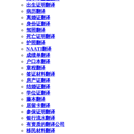
出生证明翻译
病历翻译
离婚证翻译
身份证翻译
驾照翻译
死亡证明翻译
护照翻译
NAATI翻译
成绩单翻译
户口本翻译
章程翻译
签证材料翻译
房产证翻译
结婚证翻译
学位证翻译
藤本翻译
居留卡翻译
参保证明翻译
银行流水翻译
有资质的翻译公司
移民材料翻译