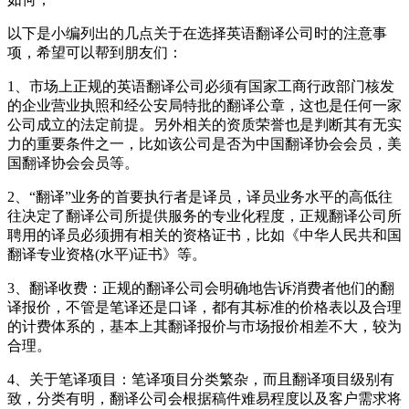
以下是小编列出的几点关于在选择英语翻译公司时的注意事
项，希望可以帮到朋友们：
1
、市场上正规的英语翻译公司必须有国家工商行政部门核发
的企业营业执照和经公安局特批的翻译公章，这也是任何一家
公司成立的法定前提。另外相关的资质荣誉也是判断其有无实
力的重要条件之一，比如该公司是否为中国翻译协会会员，美
国翻译协会会员等。
2
、“翻译”业务的首要执行者是译员，译员业务水平的高低往
往决定了翻译公司所提供服务的专业化程度，正规翻译公司所
聘用的译员必须拥有相关的资格证书，比如《中华人民共和国
翻译专业资格(水平)证书》等。
3
、翻译收费：正规的翻译公司会明确地告诉消费者他们的翻
译报价，不管是笔译还是口译，都有其标准的价格表以及合理
的计费体系的，基本上其翻译报价与市场报价相差不大，较为
合理。
4
、关于笔译项目：笔译项目分类繁杂，而且翻译项目级别有
致，分类有明，翻译公司会根据稿件难易程度以及客户需求将