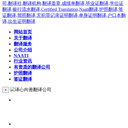
网站首页
关于翻译
翻译服务
公司介绍
NAATI
行业资讯
有资质的翻译公司
护照翻译
签证翻译
×