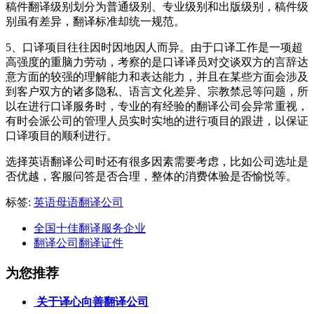
稿件翻译级别划分为普通级别、专业级别和出版级别，稿件级
别虽有差异，翻译标准却统一规范。
5
、口译项目往往因时因地因人而异。由于口译工作是一项超
高强度的重脑力劳动，考察的是口译译员对交谈双方的言辞达
意方面的较强的理解能力和表达能力，并且在某些方面会涉及
到客户双方的诸多隐私、语言文化差异、宗教禁忌等问题，所
以在进行口译服务时，专业的有经验的翻译公司会异常重视，
有时会派公司的管理人员实时实地的进行项目的跟进，以保证
口译项目的顺利进行。
选择英语翻译公司时还有很多因素需要考虑，比如公司选址是
否优越，客服问答是否合理，整体的消费体验是否愉悦等。
标签:
英语母语翻译公司
全国十佳翻译服务企业
翻译公司翻译证件
为您推荐
关于译心向善翻译公司