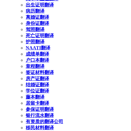
出生证明翻译
病历翻译
离婚证翻译
身份证翻译
驾照翻译
死亡证明翻译
护照翻译
NAATI翻译
成绩单翻译
户口本翻译
章程翻译
签证材料翻译
房产证翻译
结婚证翻译
学位证翻译
藤本翻译
居留卡翻译
参保证明翻译
银行流水翻译
有资质的翻译公司
移民材料翻译