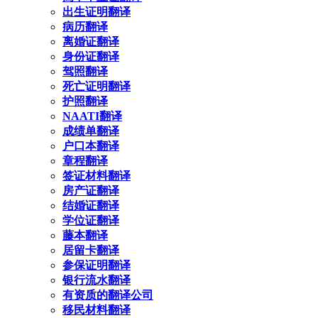
出生证明翻译
病历翻译
离婚证翻译
身份证翻译
驾照翻译
死亡证明翻译
护照翻译
NAATI翻译
成绩单翻译
户口本翻译
章程翻译
签证材料翻译
房产证翻译
结婚证翻译
学位证翻译
藤本翻译
居留卡翻译
参保证明翻译
银行流水翻译
有资质的翻译公司
移民材料翻译