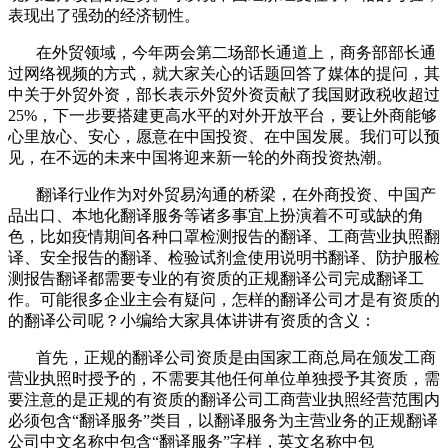
表现出了强劲的经济韧性。
在外贸领域，今年两会第二场部长通道上，商务部部长通
过网络视频的方式，就大家关心的话题回答了媒体的提问，其
中关于外贸外资，部长表示外贸外资贡献了我国财政税收超过
25%
，下一步要搭建更高水平的对外开放平台，要让外商能够
心里放心、安心，愿意在中国投资、在中国发展。我们可以预
见，在不远的未来中国将迎来新一轮的外商投资热潮。
翻译行业作为对外贸易沟通的桥梁，在外商投资、中国产
品出口、本地化翻译服务等诸多事宜上扮演着不可或缺的角
色，比如疫情期间各种口罩检测报告的翻译、工商营业执照翻
译、安全报告的翻译、检验试剂盒使用说明书翻译、防护服检
测报告翻译都需要专业的有资质的正规翻译公司完成翻译工
作。可能很多企业主会有疑问，怎样的翻译公司才是有资质的
的翻译公司呢？小编给大家具体讲讲有资质的含义：
首先，正规的翻译公司资质是由国家工商总局在颁发工商
营业执照时授予的，不需要其他任何单位单独授予其资质，需
要注意的是正规的有资质的翻译公司工商营业执照经营范围内
必须包含“翻译服务”类目，以翻译服务为主营业务的正规翻译
公司中文名称中包含“翻译服务”字样，英文名称中包