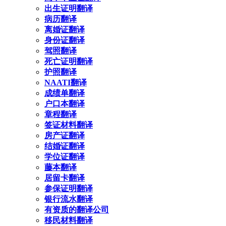
出生证明翻译
病历翻译
离婚证翻译
身份证翻译
驾照翻译
死亡证明翻译
护照翻译
NAATI翻译
成绩单翻译
户口本翻译
章程翻译
签证材料翻译
房产证翻译
结婚证翻译
学位证翻译
藤本翻译
居留卡翻译
参保证明翻译
银行流水翻译
有资质的翻译公司
移民材料翻译