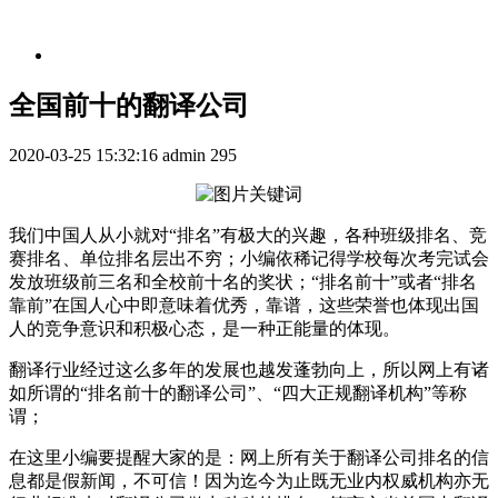
全国前十的翻译公司
2020-03-25 15:32:16
admin
295
我们中国人从小就对“排名”有极大的兴趣，各种班级排名、竞
赛排名、单位排名层出不穷；小编依稀记得学校每次考完试会
发放班级前三名和全校前十名的奖状；“排名前十”或者“排名
靠前”在国人心中即意味着优秀，靠谱，这些荣誉也体现出国
人的竞争意识和积极心态，是一种正能量的体现。
翻译行业经过这么多年的发展也越发蓬勃向上，所以网上有诸
如所谓的“排名前十的翻译公司”、“四大正规翻译机构”等称
谓；
在这里小编要提醒大家的是：网上所有关于翻译公司排名的信
息都是假新闻，不可信！因为迄今为止既无业内权威机构亦无