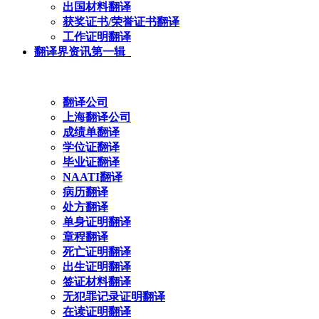
出国材料翻译
获奖证书/荣誉证书翻译
工作证明翻译
翻译界资讯第一辑
翻译公司
上海翻译公司
成绩单翻译
学位证翻译
毕业证翻译
NAATI翻译
病历翻译
处方翻译
单身证明翻译
章程翻译
死亡证明翻译
出生证明翻译
签证材料翻译
无犯罪记录证明翻译
在读证明翻译