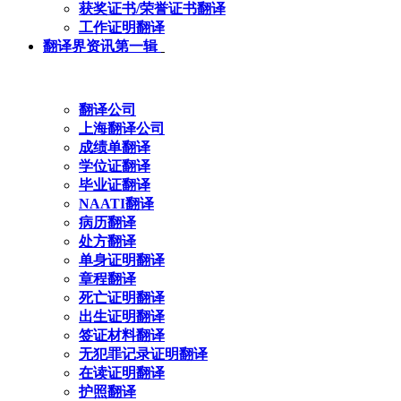
获奖证书/荣誉证书翻译
工作证明翻译
翻译界资讯第一辑
翻译公司
上海翻译公司
成绩单翻译
学位证翻译
毕业证翻译
NAATI翻译
病历翻译
处方翻译
单身证明翻译
章程翻译
死亡证明翻译
出生证明翻译
签证材料翻译
无犯罪记录证明翻译
在读证明翻译
护照翻译