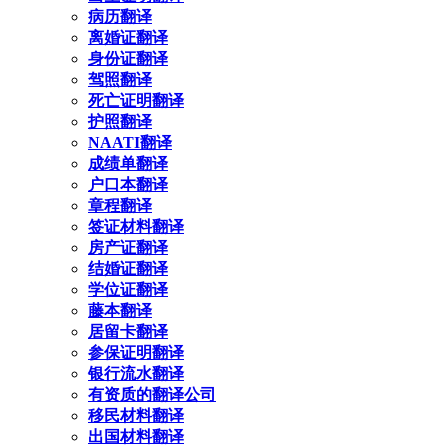
病历翻译
离婚证翻译
身份证翻译
驾照翻译
死亡证明翻译
护照翻译
NAATI翻译
成绩单翻译
户口本翻译
章程翻译
签证材料翻译
房产证翻译
结婚证翻译
学位证翻译
藤本翻译
居留卡翻译
参保证明翻译
银行流水翻译
有资质的翻译公司
移民材料翻译
出国材料翻译