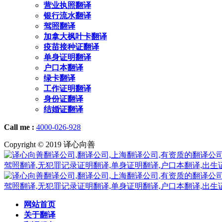
营业执照翻译
银行流水翻译
驾照翻译
加拿大枫叶卡翻译
疫苗接种证翻译
单身证明翻译
户口本翻译
绿卡翻译
工作证明翻译
身份证翻译
结婚证翻译
Call me :
4000-026-928
Copyright © 2019 译心向善
网站首页
关于翻译