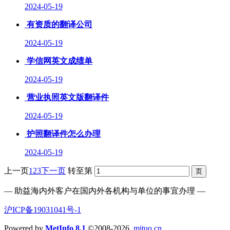
2024-05-19
有资质的翻译公司
2024-05-19
学信网英文成绩单
2024-05-19
营业执照英文版翻译件
2024-05-19
护照翻译件怎么办理
2024-05-19
上一页
1
2
3
下一页
转至第
— 助益海内外客户在国内外各机构与单位的事宜办理 —
沪ICP备19031041号-1
Powered by
MetInfo 8.1
©2008-2026
mituo.cn