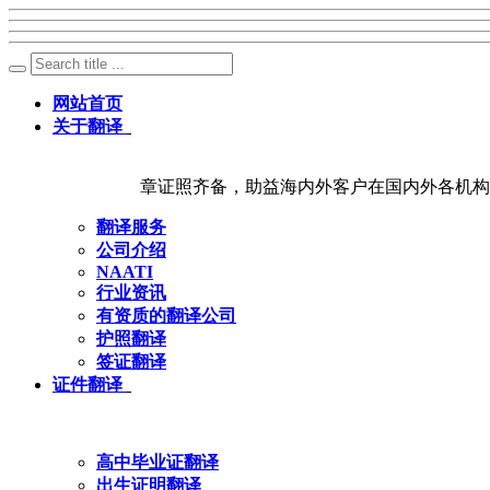
网站首页
关于翻译
章证照齐备，助益海内外客户在国内外各机构
翻译服务
公司介绍
NAATI
行业资讯
有资质的翻译公司
护照翻译
签证翻译
证件翻译
高中毕业证翻译
出生证明翻译