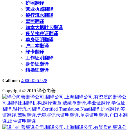
护照翻译
营业执照翻译
银行流水翻译
驾照翻译
加拿大枫叶卡翻译
疫苗接种证翻译
单身证明翻译
户口本翻译
绿卡翻译
工作证明翻译
身份证翻译
结婚证翻译
Call me :
4000-026-928
Copyright © 2019 译心向善