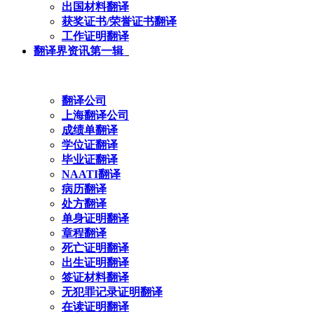
出国材料翻译
获奖证书/荣誉证书翻译
工作证明翻译
翻译界资讯第一辑
翻译公司
上海翻译公司
成绩单翻译
学位证翻译
毕业证翻译
NAATI翻译
病历翻译
处方翻译
单身证明翻译
章程翻译
死亡证明翻译
出生证明翻译
签证材料翻译
无犯罪记录证明翻译
在读证明翻译