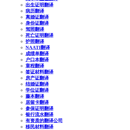
出生证明翻译
病历翻译
离婚证翻译
身份证翻译
驾照翻译
死亡证明翻译
护照翻译
NAATI翻译
成绩单翻译
户口本翻译
章程翻译
签证材料翻译
房产证翻译
结婚证翻译
学位证翻译
藤本翻译
居留卡翻译
参保证明翻译
银行流水翻译
有资质的翻译公司
移民材料翻译