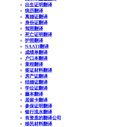
出生证明翻译
病历翻译
离婚证翻译
身份证翻译
驾照翻译
死亡证明翻译
护照翻译
NAATI翻译
成绩单翻译
户口本翻译
章程翻译
签证材料翻译
房产证翻译
结婚证翻译
学位证翻译
藤本翻译
居留卡翻译
参保证明翻译
银行流水翻译
有资质的翻译公司
移民材料翻译