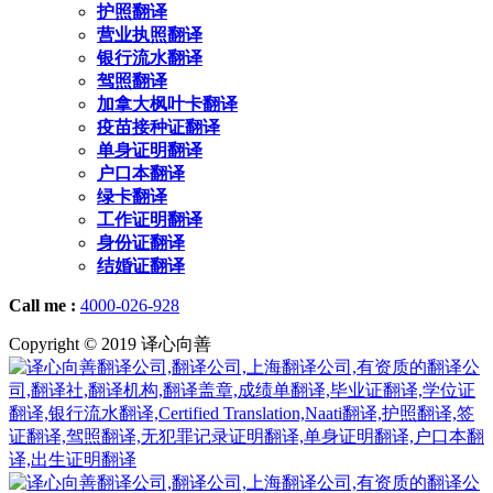
护照翻译
营业执照翻译
银行流水翻译
驾照翻译
加拿大枫叶卡翻译
疫苗接种证翻译
单身证明翻译
户口本翻译
绿卡翻译
工作证明翻译
身份证翻译
结婚证翻译
Call me :
4000-026-928
Copyright © 2019 译心向善