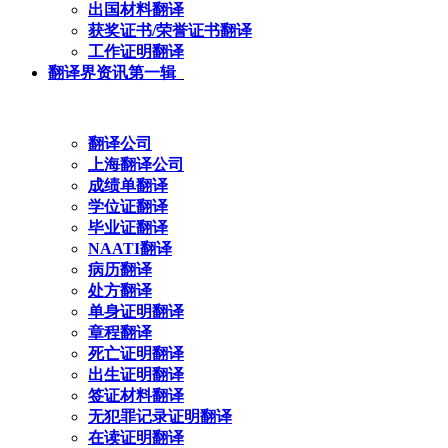
出国材料翻译
获奖证书/荣誉证书翻译
工作证明翻译
翻译界资讯第一辑
翻译公司
上海翻译公司
成绩单翻译
学位证翻译
毕业证翻译
NAATI翻译
病历翻译
处方翻译
单身证明翻译
章程翻译
死亡证明翻译
出生证明翻译
签证材料翻译
无犯罪记录证明翻译
在读证明翻译