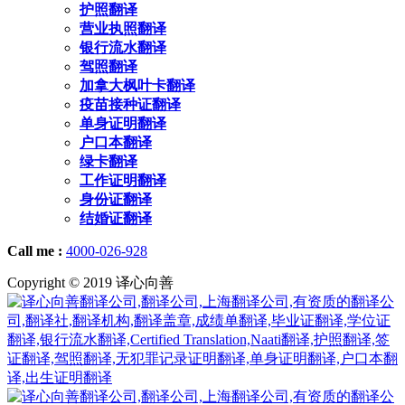
护照翻译
营业执照翻译
银行流水翻译
驾照翻译
加拿大枫叶卡翻译
疫苗接种证翻译
单身证明翻译
户口本翻译
绿卡翻译
工作证明翻译
身份证翻译
结婚证翻译
Call me :
4000-026-928
Copyright © 2019 译心向善