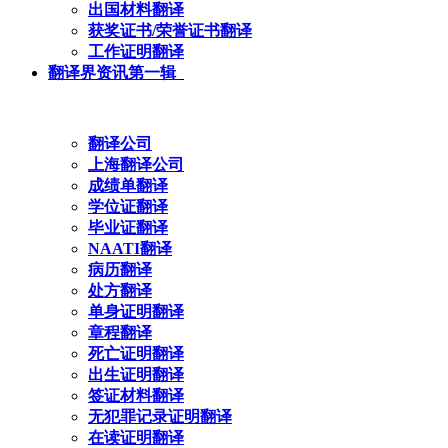
出国材料翻译
获奖证书/荣誉证书翻译
工作证明翻译
翻译界资讯第一辑
翻译公司
上海翻译公司
成绩单翻译
学位证翻译
毕业证翻译
NAATI翻译
病历翻译
处方翻译
单身证明翻译
章程翻译
死亡证明翻译
出生证明翻译
签证材料翻译
无犯罪记录证明翻译
在读证明翻译