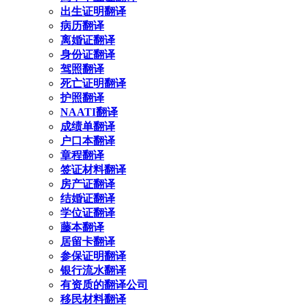
出生证明翻译
病历翻译
离婚证翻译
身份证翻译
驾照翻译
死亡证明翻译
护照翻译
NAATI翻译
成绩单翻译
户口本翻译
章程翻译
签证材料翻译
房产证翻译
结婚证翻译
学位证翻译
藤本翻译
居留卡翻译
参保证明翻译
银行流水翻译
有资质的翻译公司
移民材料翻译