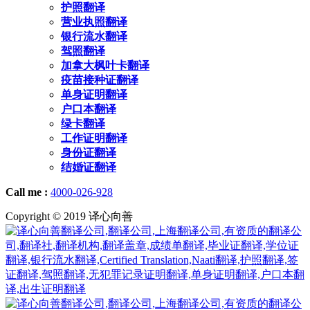
护照翻译
营业执照翻译
银行流水翻译
驾照翻译
加拿大枫叶卡翻译
疫苗接种证翻译
单身证明翻译
户口本翻译
绿卡翻译
工作证明翻译
身份证翻译
结婚证翻译
Call me :
4000-026-928
Copyright © 2019 译心向善