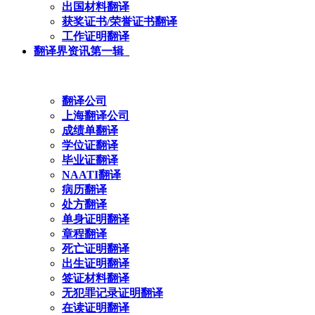
出国材料翻译
获奖证书/荣誉证书翻译
工作证明翻译
翻译界资讯第一辑
翻译公司
上海翻译公司
成绩单翻译
学位证翻译
毕业证翻译
NAATI翻译
病历翻译
处方翻译
单身证明翻译
章程翻译
死亡证明翻译
出生证明翻译
签证材料翻译
无犯罪记录证明翻译
在读证明翻译