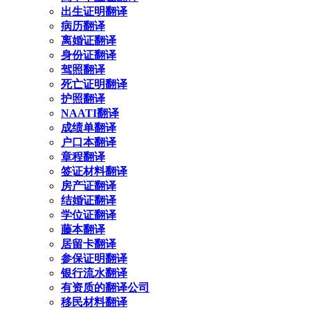
出生证明翻译
病历翻译
离婚证翻译
身份证翻译
驾照翻译
死亡证明翻译
护照翻译
NAATI翻译
成绩单翻译
户口本翻译
章程翻译
签证材料翻译
房产证翻译
结婚证翻译
学位证翻译
藤本翻译
居留卡翻译
参保证明翻译
银行流水翻译
有资质的翻译公司
移民材料翻译