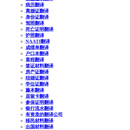
病历翻译
离婚证翻译
身份证翻译
驾照翻译
死亡证明翻译
护照翻译
NAATI翻译
成绩单翻译
户口本翻译
章程翻译
签证材料翻译
房产证翻译
结婚证翻译
学位证翻译
藤本翻译
居留卡翻译
参保证明翻译
银行流水翻译
有资质的翻译公司
移民材料翻译
出国材料翻译