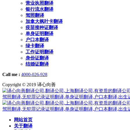
营业执照翻译
银行流水翻译
驾照翻译
加拿大枫叶卡翻译
疫苗接种证翻译
单身证明翻译
户口本翻译
绿卡翻译
工作证明翻译
身份证翻译
结婚证翻译
Call me :
4000-026-928
Copyright © 2019 译心向善
网站首页
关于翻译