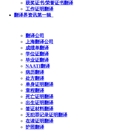
获奖证书/荣誉证书翻译
工作证明翻译
翻译界资讯第一辑
翻译公司
上海翻译公司
成绩单翻译
学位证翻译
毕业证翻译
NAATI翻译
病历翻译
处方翻译
单身证明翻译
章程翻译
死亡证明翻译
出生证明翻译
签证材料翻译
无犯罪记录证明翻译
在读证明翻译
护照翻译