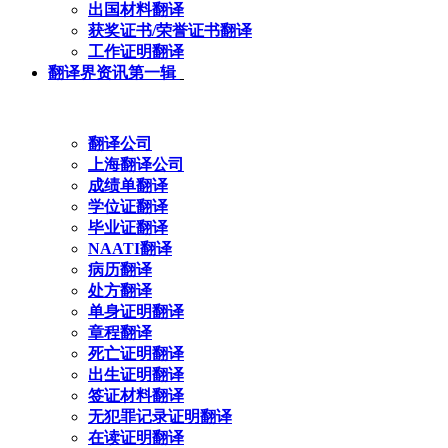
出国材料翻译
获奖证书/荣誉证书翻译
工作证明翻译
翻译界资讯第一辑
翻译公司
上海翻译公司
成绩单翻译
学位证翻译
毕业证翻译
NAATI翻译
病历翻译
处方翻译
单身证明翻译
章程翻译
死亡证明翻译
出生证明翻译
签证材料翻译
无犯罪记录证明翻译
在读证明翻译