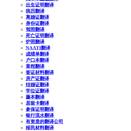
出生证明翻译
病历翻译
离婚证翻译
身份证翻译
驾照翻译
死亡证明翻译
护照翻译
NAATI翻译
成绩单翻译
户口本翻译
章程翻译
签证材料翻译
房产证翻译
结婚证翻译
学位证翻译
藤本翻译
居留卡翻译
参保证明翻译
银行流水翻译
有资质的翻译公司
移民材料翻译