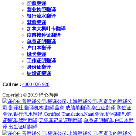
护照翻译
营业执照翻译
银行流水翻译
驾照翻译
加拿大枫叶卡翻译
疫苗接种证翻译
单身证明翻译
户口本翻译
绿卡翻译
工作证明翻译
身份证翻译
结婚证翻译
Call me :
4000-026-928
Copyright © 2019 译心向善