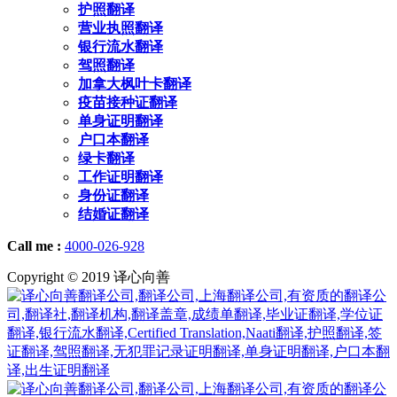
护照翻译
营业执照翻译
银行流水翻译
驾照翻译
加拿大枫叶卡翻译
疫苗接种证翻译
单身证明翻译
户口本翻译
绿卡翻译
工作证明翻译
身份证翻译
结婚证翻译
Call me :
4000-026-928
Copyright © 2019 译心向善