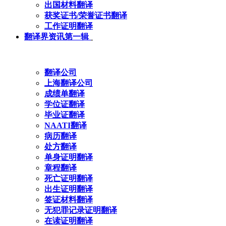
出国材料翻译
获奖证书/荣誉证书翻译
工作证明翻译
翻译界资讯第一辑
翻译公司
上海翻译公司
成绩单翻译
学位证翻译
毕业证翻译
NAATI翻译
病历翻译
处方翻译
单身证明翻译
章程翻译
死亡证明翻译
出生证明翻译
签证材料翻译
无犯罪记录证明翻译
在读证明翻译