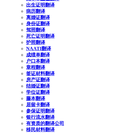
出生证明翻译
病历翻译
离婚证翻译
身份证翻译
驾照翻译
死亡证明翻译
护照翻译
NAATI翻译
成绩单翻译
户口本翻译
章程翻译
签证材料翻译
房产证翻译
结婚证翻译
学位证翻译
藤本翻译
居留卡翻译
参保证明翻译
银行流水翻译
有资质的翻译公司
移民材料翻译