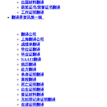
出国材料翻译
获奖证书/荣誉证书翻译
工作证明翻译
翻译界资讯第一辑
翻译公司
上海翻译公司
成绩单翻译
学位证翻译
毕业证翻译
NAATI翻译
病历翻译
处方翻译
单身证明翻译
章程翻译
死亡证明翻译
出生证明翻译
签证材料翻译
无犯罪记录证明翻译
在读证明翻译