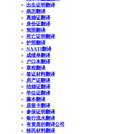
出生证明翻译
病历翻译
离婚证翻译
身份证翻译
驾照翻译
死亡证明翻译
护照翻译
NAATI翻译
成绩单翻译
户口本翻译
章程翻译
签证材料翻译
房产证翻译
结婚证翻译
学位证翻译
藤本翻译
居留卡翻译
参保证明翻译
银行流水翻译
有资质的翻译公司
移民材料翻译