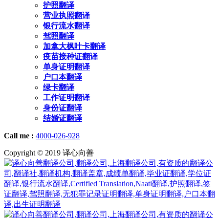
护照翻译
营业执照翻译
银行流水翻译
驾照翻译
加拿大枫叶卡翻译
疫苗接种证翻译
单身证明翻译
户口本翻译
绿卡翻译
工作证明翻译
身份证翻译
结婚证翻译
Call me :
4000-026-928
Copyright © 2019 译心向善