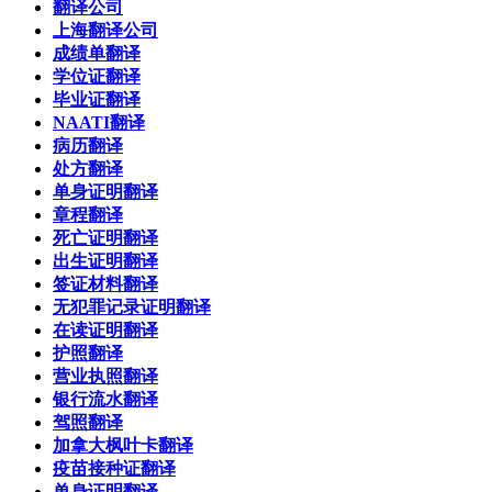
翻译公司
上海翻译公司
成绩单翻译
学位证翻译
毕业证翻译
NAATI翻译
病历翻译
处方翻译
单身证明翻译
章程翻译
死亡证明翻译
出生证明翻译
签证材料翻译
无犯罪记录证明翻译
在读证明翻译
护照翻译
营业执照翻译
银行流水翻译
驾照翻译
加拿大枫叶卡翻译
疫苗接种证翻译
单身证明翻译