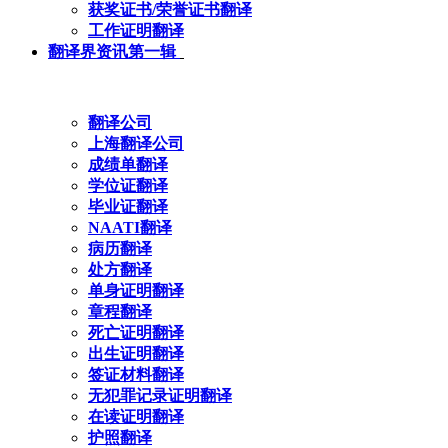
获奖证书/荣誉证书翻译
工作证明翻译
翻译界资讯第一辑
翻译公司
上海翻译公司
成绩单翻译
学位证翻译
毕业证翻译
NAATI翻译
病历翻译
处方翻译
单身证明翻译
章程翻译
死亡证明翻译
出生证明翻译
签证材料翻译
无犯罪记录证明翻译
在读证明翻译
护照翻译