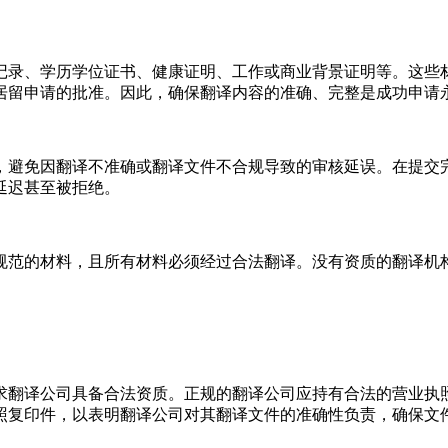
记录、学历学位证书、健康证明、工作或商业背景证明等。这些
居留申请的批准。因此，确保翻译内容的准确、完整是成功申请
，避免因翻译不准确或翻译文件不合规导致的审核延误。在提交
延迟甚至被拒绝。
规范的材料，且所有材料必须经过合法翻译。没有资质的翻译机
求翻译公司具备合法资质。正规的翻译公司应持有合法的营业执
照复印件，以表明翻译公司对其翻译文件的准确性负责，确保文