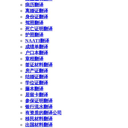
病历翻译
离婚证翻译
身份证翻译
驾照翻译
死亡证明翻译
护照翻译
NAATI翻译
成绩单翻译
户口本翻译
章程翻译
签证材料翻译
房产证翻译
结婚证翻译
学位证翻译
藤本翻译
居留卡翻译
参保证明翻译
银行流水翻译
有资质的翻译公司
移民材料翻译
出国材料翻译