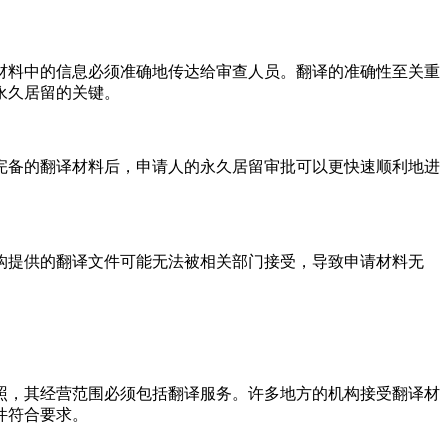
材料中的信息必须准确地传达给审查人员。翻译的准确性至关重
永久居留的关键。
完备的翻译材料后，申请人的永久居留审批可以更快速顺利地进
构提供的翻译文件可能无法被相关部门接受，导致申请材料无
照，其经营范围必须包括翻译服务。许多地方的机构接受翻译材
件符合要求。