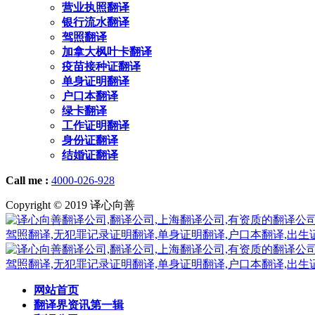
营业执照翻译
银行流水翻译
驾照翻译
加拿大枫叶卡翻译
疫苗接种证翻译
单身证明翻译
户口本翻译
绿卡翻译
工作证明翻译
身份证翻译
结婚证翻译
Call me :
4000-026-928
Copyright © 2019 译心向善
网站首页
翻译界资讯第一辑