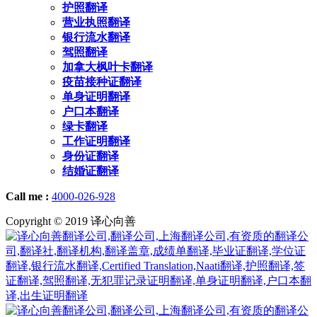
护照翻译
营业执照翻译
银行流水翻译
驾照翻译
加拿大枫叶卡翻译
疫苗接种证翻译
单身证明翻译
户口本翻译
绿卡翻译
工作证明翻译
身份证翻译
结婚证翻译
Call me :
4000-026-928
Copyright © 2019 译心向善