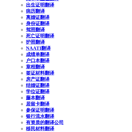
出生证明翻译
病历翻译
离婚证翻译
身份证翻译
驾照翻译
死亡证明翻译
护照翻译
NAATI翻译
成绩单翻译
户口本翻译
章程翻译
签证材料翻译
房产证翻译
结婚证翻译
学位证翻译
藤本翻译
居留卡翻译
参保证明翻译
银行流水翻译
有资质的翻译公司
移民材料翻译