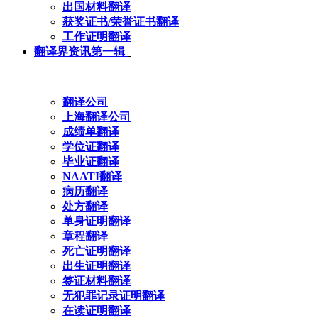
出国材料翻译
获奖证书/荣誉证书翻译
工作证明翻译
翻译界资讯第一辑
翻译公司
上海翻译公司
成绩单翻译
学位证翻译
毕业证翻译
NAATI翻译
病历翻译
处方翻译
单身证明翻译
章程翻译
死亡证明翻译
出生证明翻译
签证材料翻译
无犯罪记录证明翻译
在读证明翻译