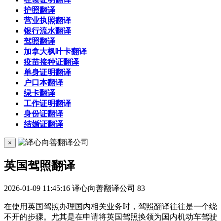
护照翻译
营业执照翻译
银行流水翻译
驾照翻译
加拿大枫叶卡翻译
疫苗接种证翻译
单身证明翻译
户口本翻译
绿卡翻译
工作证明翻译
身份证翻译
结婚证翻译
×
英国驾照翻译
2026-01-09 11:45:16
译心向善翻译公司
83
在使用英国驾照办理国内相关业务时，驾照翻译往往是一个绕
不开的步骤。尤其是在申请将英国驾照换领为国内机动车驾驶