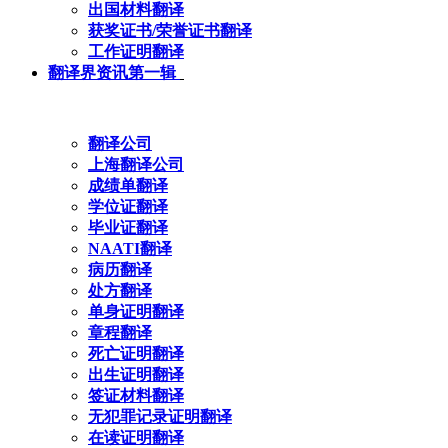
出国材料翻译
获奖证书/荣誉证书翻译
工作证明翻译
翻译界资讯第一辑
翻译公司
上海翻译公司
成绩单翻译
学位证翻译
毕业证翻译
NAATI翻译
病历翻译
处方翻译
单身证明翻译
章程翻译
死亡证明翻译
出生证明翻译
签证材料翻译
无犯罪记录证明翻译
在读证明翻译