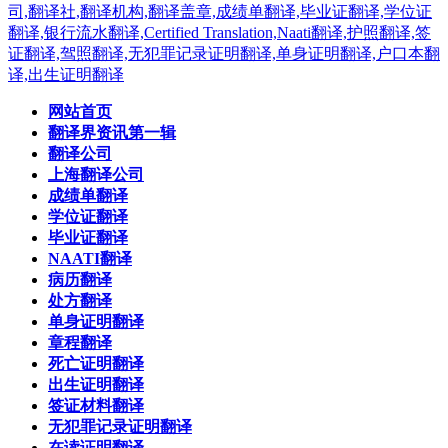
网站首页
翻译界资讯第一辑
翻译公司
上海翻译公司
成绩单翻译
学位证翻译
毕业证翻译
NAATI翻译
病历翻译
处方翻译
单身证明翻译
章程翻译
死亡证明翻译
出生证明翻译
签证材料翻译
无犯罪记录证明翻译
在读证明翻译