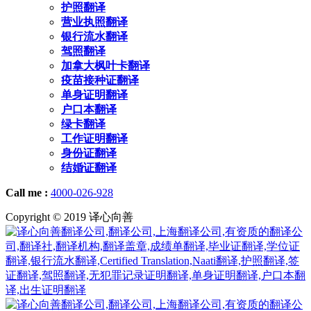
护照翻译
营业执照翻译
银行流水翻译
驾照翻译
加拿大枫叶卡翻译
疫苗接种证翻译
单身证明翻译
户口本翻译
绿卡翻译
工作证明翻译
身份证翻译
结婚证翻译
Call me :
4000-026-928
Copyright © 2019 译心向善