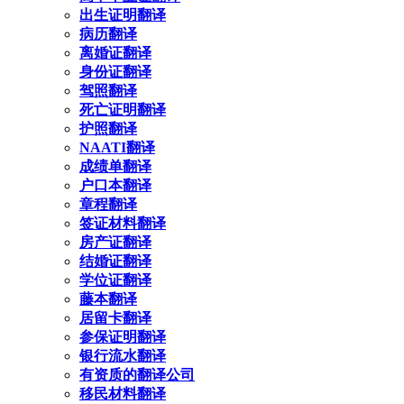
出生证明翻译
病历翻译
离婚证翻译
身份证翻译
驾照翻译
死亡证明翻译
护照翻译
NAATI翻译
成绩单翻译
户口本翻译
章程翻译
签证材料翻译
房产证翻译
结婚证翻译
学位证翻译
藤本翻译
居留卡翻译
参保证明翻译
银行流水翻译
有资质的翻译公司
移民材料翻译