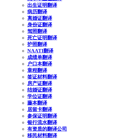
出生证明翻译
病历翻译
离婚证翻译
身份证翻译
驾照翻译
死亡证明翻译
护照翻译
NAATI翻译
成绩单翻译
户口本翻译
章程翻译
签证材料翻译
房产证翻译
结婚证翻译
学位证翻译
藤本翻译
居留卡翻译
参保证明翻译
银行流水翻译
有资质的翻译公司
移民材料翻译