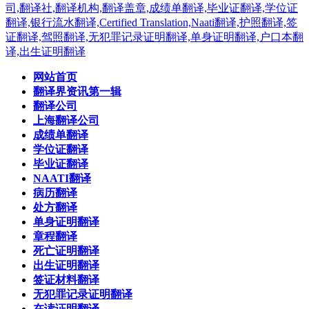
网站首页
翻译界资讯第一辑
翻译公司
上海翻译公司
成绩单翻译
学位证翻译
毕业证翻译
NAATI翻译
病历翻译
处方翻译
单身证明翻译
章程翻译
死亡证明翻译
出生证明翻译
签证材料翻译
无犯罪记录证明翻译
在读证明翻译