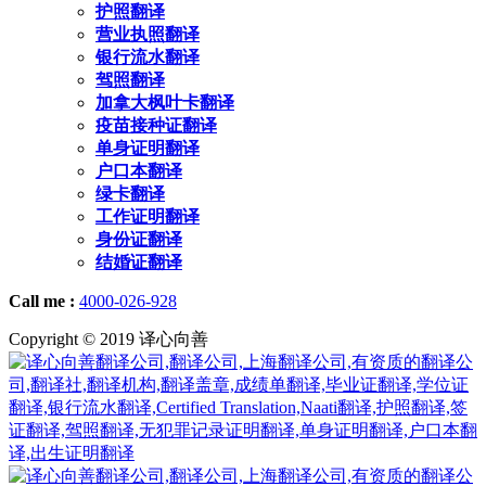
护照翻译
营业执照翻译
银行流水翻译
驾照翻译
加拿大枫叶卡翻译
疫苗接种证翻译
单身证明翻译
户口本翻译
绿卡翻译
工作证明翻译
身份证翻译
结婚证翻译
Call me :
4000-026-928
Copyright © 2019 译心向善