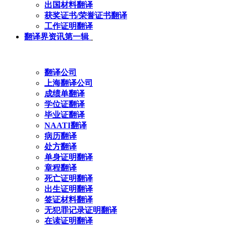
出国材料翻译
获奖证书/荣誉证书翻译
工作证明翻译
翻译界资讯第一辑
翻译公司
上海翻译公司
成绩单翻译
学位证翻译
毕业证翻译
NAATI翻译
病历翻译
处方翻译
单身证明翻译
章程翻译
死亡证明翻译
出生证明翻译
签证材料翻译
无犯罪记录证明翻译
在读证明翻译