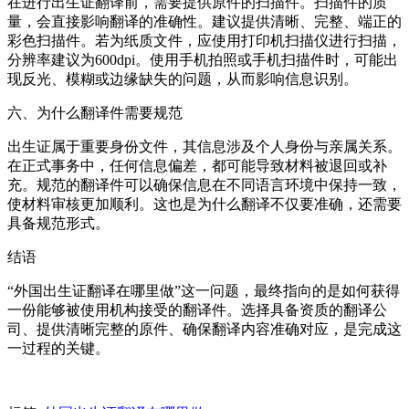
在进行出生证翻译前，需要提供原件的扫描件。扫描件的质
量，会直接影响翻译的准确性。建议提供清晰、完整、端正的
彩色扫描件。若为纸质文件，应使用打印机扫描仪进行扫描，
分辨率建议为600dpi。使用手机拍照或手机扫描件时，可能出
现反光、模糊或边缘缺失的问题，从而影响信息识别。
六、为什么翻译件需要规范
出生证属于重要身份文件，其信息涉及个人身份与亲属关系。
在正式事务中，任何信息偏差，都可能导致材料被退回或补
充。规范的翻译件可以确保信息在不同语言环境中保持一致，
使材料审核更加顺利。这也是为什么翻译不仅要准确，还需要
具备规范形式。
结语
“外国出生证翻译在哪里做”这一问题，最终指向的是如何获得
一份能够被使用机构接受的翻译件。选择具备资质的翻译公
司、提供清晰完整的原件、确保翻译内容准确对应，是完成这
一过程的关键。