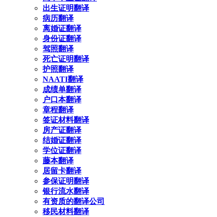
出生证明翻译
病历翻译
离婚证翻译
身份证翻译
驾照翻译
死亡证明翻译
护照翻译
NAATI翻译
成绩单翻译
户口本翻译
章程翻译
签证材料翻译
房产证翻译
结婚证翻译
学位证翻译
藤本翻译
居留卡翻译
参保证明翻译
银行流水翻译
有资质的翻译公司
移民材料翻译