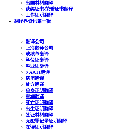
出国材料翻译
获奖证书/荣誉证书翻译
工作证明翻译
翻译界资讯第一辑
翻译公司
上海翻译公司
成绩单翻译
学位证翻译
毕业证翻译
NAATI翻译
病历翻译
处方翻译
单身证明翻译
章程翻译
死亡证明翻译
出生证明翻译
签证材料翻译
无犯罪记录证明翻译
在读证明翻译