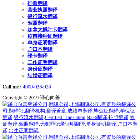
护照翻译
营业执照翻译
银行流水翻译
驾照翻译
加拿大枫叶卡翻译
疫苗接种证翻译
单身证明翻译
户口本翻译
绿卡翻译
工作证明翻译
身份证翻译
结婚证翻译
Call me :
4000-026-928
Copyright © 2019 译心向善