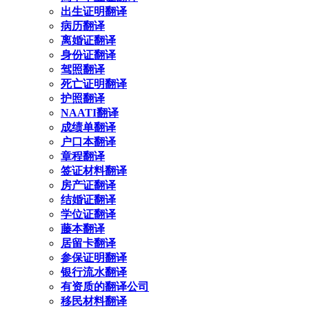
出生证明翻译
病历翻译
离婚证翻译
身份证翻译
驾照翻译
死亡证明翻译
护照翻译
NAATI翻译
成绩单翻译
户口本翻译
章程翻译
签证材料翻译
房产证翻译
结婚证翻译
学位证翻译
藤本翻译
居留卡翻译
参保证明翻译
银行流水翻译
有资质的翻译公司
移民材料翻译