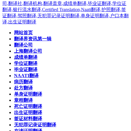
网站首页
翻译界资讯第一辑
翻译公司
上海翻译公司
成绩单翻译
学位证翻译
毕业证翻译
NAATI翻译
病历翻译
处方翻译
单身证明翻译
章程翻译
死亡证明翻译
出生证明翻译
签证材料翻译
无犯罪记录证明翻译
在读证明翻译