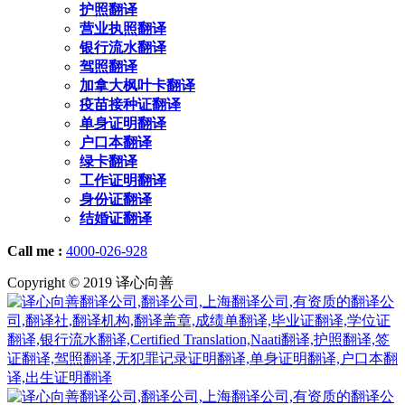
护照翻译
营业执照翻译
银行流水翻译
驾照翻译
加拿大枫叶卡翻译
疫苗接种证翻译
单身证明翻译
户口本翻译
绿卡翻译
工作证明翻译
身份证翻译
结婚证翻译
Call me :
4000-026-928
Copyright © 2019 译心向善