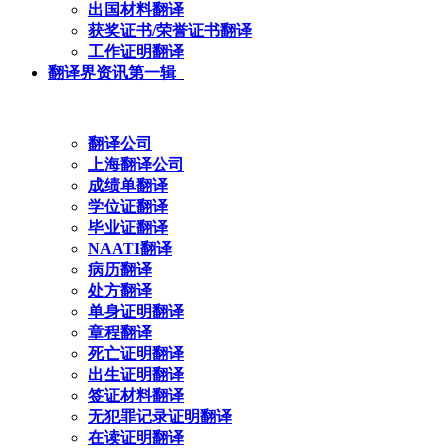
出国材料翻译
获奖证书/荣誉证书翻译
工作证明翻译
翻译界资讯第一辑
翻译公司
上海翻译公司
成绩单翻译
学位证翻译
毕业证翻译
NAATI翻译
病历翻译
处方翻译
单身证明翻译
章程翻译
死亡证明翻译
出生证明翻译
签证材料翻译
无犯罪记录证明翻译
在读证明翻译