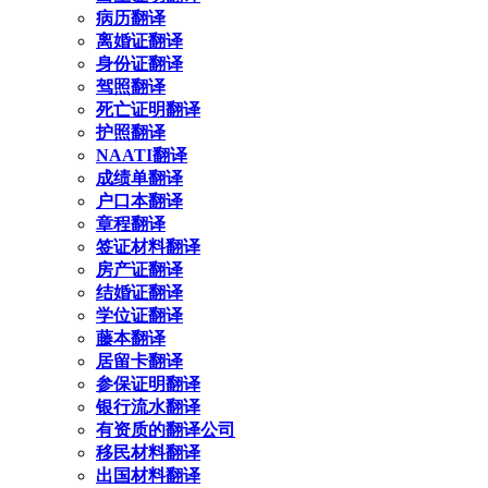
病历翻译
离婚证翻译
身份证翻译
驾照翻译
死亡证明翻译
护照翻译
NAATI翻译
成绩单翻译
户口本翻译
章程翻译
签证材料翻译
房产证翻译
结婚证翻译
学位证翻译
藤本翻译
居留卡翻译
参保证明翻译
银行流水翻译
有资质的翻译公司
移民材料翻译
出国材料翻译