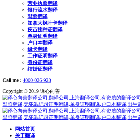
营业执照翻译
银行流水翻译
驾照翻译
加拿大枫叶卡翻译
疫苗接种证翻译
单身证明翻译
户口本翻译
绿卡翻译
工作证明翻译
身份证翻译
结婚证翻译
Call me :
4000-026-928
Copyright © 2019 译心向善
网站首页
关于翻译