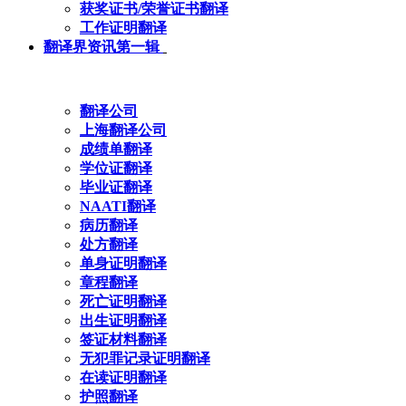
获奖证书/荣誉证书翻译
工作证明翻译
翻译界资讯第一辑
翻译公司
上海翻译公司
成绩单翻译
学位证翻译
毕业证翻译
NAATI翻译
病历翻译
处方翻译
单身证明翻译
章程翻译
死亡证明翻译
出生证明翻译
签证材料翻译
无犯罪记录证明翻译
在读证明翻译
护照翻译