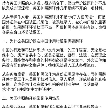
持有美国护照的人来说，很多场合下，仅出示护照原件并不足
以完成办理流程，美国护照翻译件几乎是绕不开的一项材料。
从实际操作来看，美国护照翻译并不是“为了方便阅读”，而是
国外证件在中国被正式采信、被系统录入、被机构归档的重要
前提。如果翻译环节处理不当，即便护照本身真实有效，也很
容易在窗口环节被退回。
一、为什么美国护照在中国使用时通常需要翻译
中国的行政和司法体系以中文作为唯一的工作语言。无论是社
保中心、房产交易中心，还是公证处、银行、法院，在受理业
务时，最终留存和审查的材料都必须是中文文本。外文证件如
果没有配套的中文翻译件，往往无法进入正式办理流程。
从实务角度看，美国护照仅作为身份证明原件存在，而护照翻
译件才是工作人员用于核对信息、录入系统、形成档案的直接
依据。这也是为什么在很多机构的材料清单中，会明确要
求“外文证件需附中文翻译件”。
二、美国护照翻译的常见使用场景
在实际业务中，美国护照翻译主要集中在以下几类场景中：