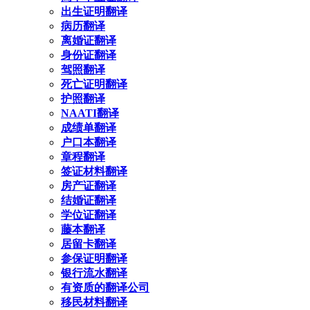
出生证明翻译
病历翻译
离婚证翻译
身份证翻译
驾照翻译
死亡证明翻译
护照翻译
NAATI翻译
成绩单翻译
户口本翻译
章程翻译
签证材料翻译
房产证翻译
结婚证翻译
学位证翻译
藤本翻译
居留卡翻译
参保证明翻译
银行流水翻译
有资质的翻译公司
移民材料翻译