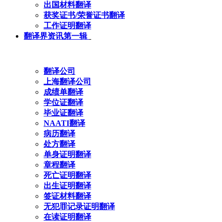
出国材料翻译
获奖证书/荣誉证书翻译
工作证明翻译
翻译界资讯第一辑
翻译公司
上海翻译公司
成绩单翻译
学位证翻译
毕业证翻译
NAATI翻译
病历翻译
处方翻译
单身证明翻译
章程翻译
死亡证明翻译
出生证明翻译
签证材料翻译
无犯罪记录证明翻译
在读证明翻译