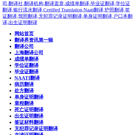
网站首页
翻译界资讯第一辑
翻译公司
上海翻译公司
成绩单翻译
学位证翻译
毕业证翻译
NAATI翻译
病历翻译
处方翻译
单身证明翻译
章程翻译
死亡证明翻译
出生证明翻译
签证材料翻译
无犯罪记录证明翻译
在读证明翻译