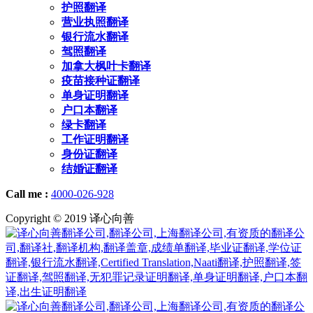
护照翻译
营业执照翻译
银行流水翻译
驾照翻译
加拿大枫叶卡翻译
疫苗接种证翻译
单身证明翻译
户口本翻译
绿卡翻译
工作证明翻译
身份证翻译
结婚证翻译
Call me :
4000-026-928
Copyright © 2019 译心向善