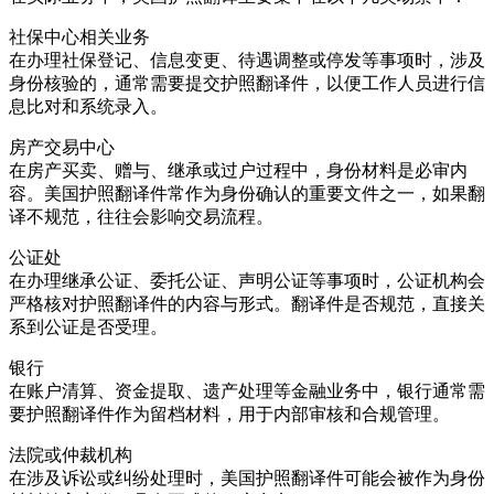
社保中心相关业务
在办理社保登记、信息变更、待遇调整或停发等事项时，涉及
身份核验的，通常需要提交护照翻译件，以便工作人员进行信
息比对和系统录入。
房产交易中心
在房产买卖、赠与、继承或过户过程中，身份材料是必审内
容。美国护照翻译件常作为身份确认的重要文件之一，如果翻
译不规范，往往会影响交易流程。
公证处
在办理继承公证、委托公证、声明公证等事项时，公证机构会
严格核对护照翻译件的内容与形式。翻译件是否规范，直接关
系到公证是否受理。
银行
在账户清算、资金提取、遗产处理等金融业务中，银行通常需
要护照翻译件作为留档材料，用于内部审核和合规管理。
法院或仲裁机构
在涉及诉讼或纠纷处理时，美国护照翻译件可能会被作为身份