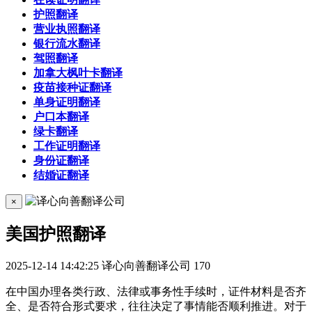
护照翻译
营业执照翻译
银行流水翻译
驾照翻译
加拿大枫叶卡翻译
疫苗接种证翻译
单身证明翻译
户口本翻译
绿卡翻译
工作证明翻译
身份证翻译
结婚证翻译
×
美国护照翻译
2025-12-14 14:42:25
译心向善翻译公司
170
在中国办理各类行政、法律或事务性手续时，证件材料是否齐
全、是否符合形式要求，往往决定了事情能否顺利推进。对于