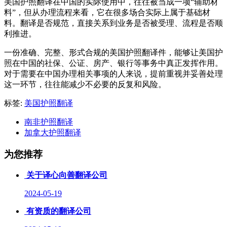
美国护照翻译在中国的实际使用中，往往被当成一项“辅助材
料”，但从办理流程来看，它在很多场合实际上属于基础材
料。翻译是否规范，直接关系到业务是否被受理、流程是否顺
利推进。
一份准确、完整、形式合规的美国护照翻译件，能够让美国护
照在中国的社保、公证、房产、银行等事务中真正发挥作用。
对于需要在中国办理相关事项的人来说，提前重视并妥善处理
这一环节，往往能减少不必要的反复和风险。
标签:
美国护照翻译
南非护照翻译
加拿大护照翻译
为您推荐
关于译心向善翻译公司
2024-05-19
有资质的翻译公司