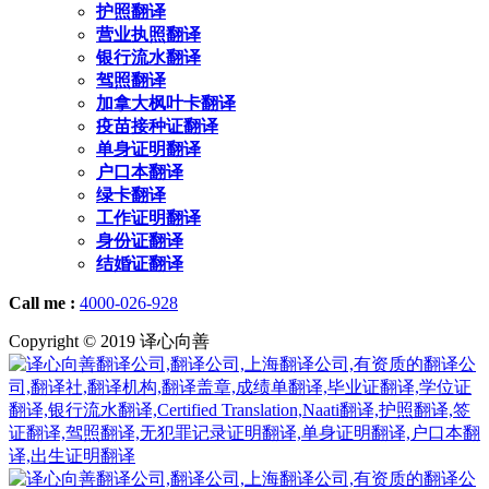
护照翻译
营业执照翻译
银行流水翻译
驾照翻译
加拿大枫叶卡翻译
疫苗接种证翻译
单身证明翻译
户口本翻译
绿卡翻译
工作证明翻译
身份证翻译
结婚证翻译
Call me :
4000-026-928
Copyright © 2019 译心向善