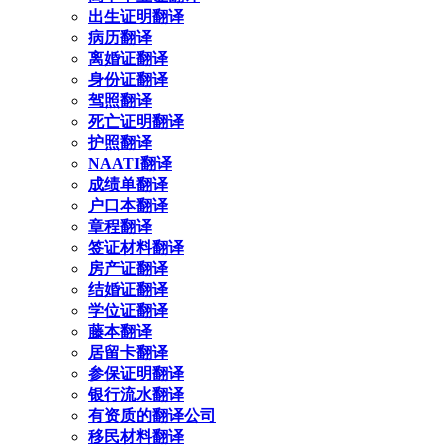
出生证明翻译
病历翻译
离婚证翻译
身份证翻译
驾照翻译
死亡证明翻译
护照翻译
NAATI翻译
成绩单翻译
户口本翻译
章程翻译
签证材料翻译
房产证翻译
结婚证翻译
学位证翻译
藤本翻译
居留卡翻译
参保证明翻译
银行流水翻译
有资质的翻译公司
移民材料翻译