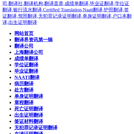
网站首页
翻译界资讯第一辑
翻译公司
上海翻译公司
成绩单翻译
学位证翻译
毕业证翻译
NAATI翻译
病历翻译
处方翻译
单身证明翻译
章程翻译
死亡证明翻译
出生证明翻译
签证材料翻译
无犯罪记录证明翻译
在读证明翻译