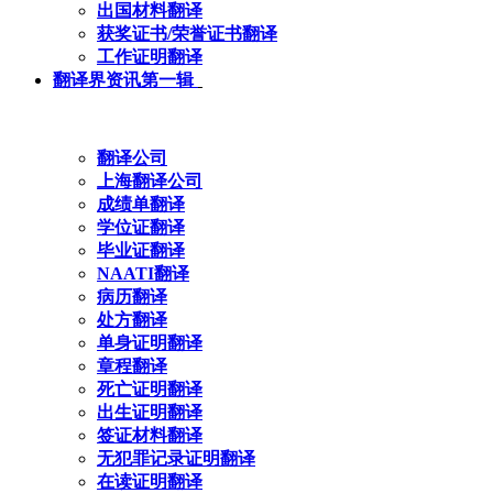
出国材料翻译
获奖证书/荣誉证书翻译
工作证明翻译
翻译界资讯第一辑
翻译公司
上海翻译公司
成绩单翻译
学位证翻译
毕业证翻译
NAATI翻译
病历翻译
处方翻译
单身证明翻译
章程翻译
死亡证明翻译
出生证明翻译
签证材料翻译
无犯罪记录证明翻译
在读证明翻译