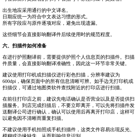
出生地应采用通行的中文译名。
日期应统一为符合中文表达习惯的形式。
所有字段应与原件逐项对应，避免出现遗漏。
这些细节会直接影响翻译件后续使用时的规范程度。
六、扫描件如何准备
在进行护照翻译前，需要提供护照个人信息页的扫描件。扫描
件质量，会直接影响翻译准确性，因此这一环节非常关键。
建议使用打印机或扫描仪进行彩色扫描，分辨率建议为
600dpi，确保页面中的所有信息清晰可辨。如手边无打印机或
扫描仪，可通过地图类软件查找附近的打印店进行扫描。
在前往打印店之前，建议先电话确认是否营业以及是否提供扫
描服务。到店完成扫描后，不要立即离开，可以先将扫描件发
送翻译公司进行确认，确认可以使用后再离开打印店，这样可
以避免因不清晰而重复扫描。
不建议使用手机拍照或手机扫描件，这类文件容易出现反光、
模糊或边缘缺失，从而影响信息识别。