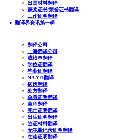
出国材料翻译
获奖证书/荣誉证书翻译
工作证明翻译
翻译界资讯第一辑
翻译公司
上海翻译公司
成绩单翻译
学位证翻译
毕业证翻译
NAATI翻译
病历翻译
处方翻译
单身证明翻译
章程翻译
死亡证明翻译
出生证明翻译
签证材料翻译
无犯罪记录证明翻译
在读证明翻译