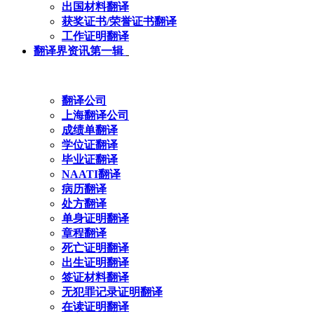
出国材料翻译
获奖证书/荣誉证书翻译
工作证明翻译
翻译界资讯第一辑
翻译公司
上海翻译公司
成绩单翻译
学位证翻译
毕业证翻译
NAATI翻译
病历翻译
处方翻译
单身证明翻译
章程翻译
死亡证明翻译
出生证明翻译
签证材料翻译
无犯罪记录证明翻译
在读证明翻译