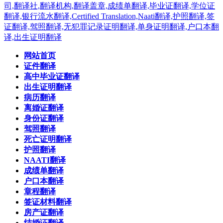
网站首页
证件翻译
高中毕业证翻译
出生证明翻译
病历翻译
离婚证翻译
身份证翻译
驾照翻译
死亡证明翻译
护照翻译
NAATI翻译
成绩单翻译
户口本翻译
章程翻译
签证材料翻译
房产证翻译
结婚证翻译