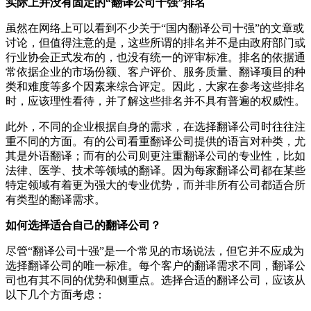
实际上并没有固定的“翻译公司十强”排名
虽然在网络上可以看到不少关于“国内翻译公司十强”的文章或
讨论，但值得注意的是，这些所谓的排名并不是由政府部门或
行业协会正式发布的，也没有统一的评审标准。排名的依据通
常依据企业的市场份额、客户评价、服务质量、翻译项目的种
类和难度等多个因素来综合评定。因此，大家在参考这些排名
时，应该理性看待，并了解这些排名并不具有普遍的权威性。
此外，不同的企业根据自身的需求，在选择翻译公司时往往注
重不同的方面。有的公司看重翻译公司提供的语言对种类，尤
其是外语翻译；而有的公司则更注重翻译公司的专业性，比如
法律、医学、技术等领域的翻译。因为每家翻译公司都在某些
特定领域有着更为强大的专业优势，而并非所有公司都适合所
有类型的翻译需求。
如何选择适合自己的翻译公司？
尽管“翻译公司十强”是一个常见的市场说法，但它并不应成为
选择翻译公司的唯一标准。每个客户的翻译需求不同，翻译公
司也有其不同的优势和侧重点。选择合适的翻译公司，应该从
以下几个方面考虑：