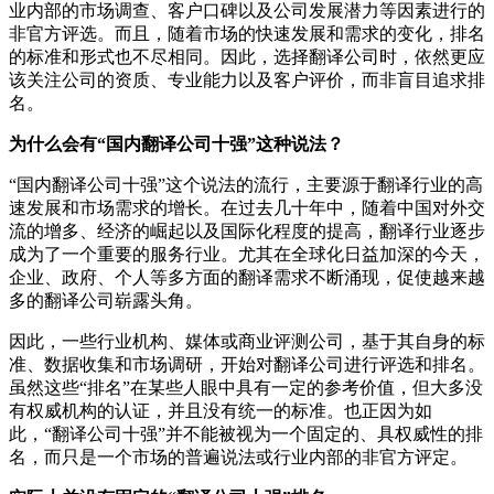
业内部的市场调查、客户口碑以及公司发展潜力等因素进行的
非官方评选。而且，随着市场的快速发展和需求的变化，排名
的标准和形式也不尽相同。因此，选择翻译公司时，依然更应
该关注公司的资质、专业能力以及客户评价，而非盲目追求排
名。
为什么会有“国内翻译公司十强”这种说法？
“国内翻译公司十强”这个说法的流行，主要源于翻译行业的高
速发展和市场需求的增长。在过去几十年中，随着中国对外交
流的增多、经济的崛起以及国际化程度的提高，翻译行业逐步
成为了一个重要的服务行业。尤其在全球化日益加深的今天，
企业、政府、个人等多方面的翻译需求不断涌现，促使越来越
多的翻译公司崭露头角。
因此，一些行业机构、媒体或商业评测公司，基于其自身的标
准、数据收集和市场调研，开始对翻译公司进行评选和排名。
虽然这些“排名”在某些人眼中具有一定的参考价值，但大多没
有权威机构的认证，并且没有统一的标准。也正因为如
此，“翻译公司十强”并不能被视为一个固定的、具权威性的排
名，而只是一个市场的普遍说法或行业内部的非官方评定。