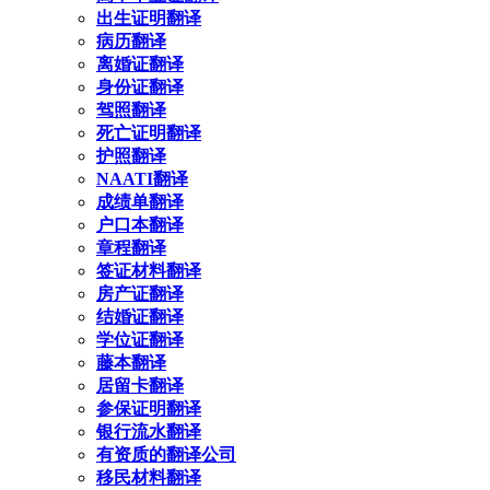
出生证明翻译
病历翻译
离婚证翻译
身份证翻译
驾照翻译
死亡证明翻译
护照翻译
NAATI翻译
成绩单翻译
户口本翻译
章程翻译
签证材料翻译
房产证翻译
结婚证翻译
学位证翻译
藤本翻译
居留卡翻译
参保证明翻译
银行流水翻译
有资质的翻译公司
移民材料翻译