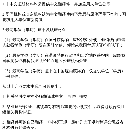
1
.
非中文证明材料均需提供中文翻译件，并加盖用人单位公章
2
.
受理机构或决定机构认为中文翻译件内容意思与原件严重不符的，可
要求用人单位重新提供
3.
最高学位（学历）证书及认证材料：
（
1）最高学位（学历）在国外获得的，应经我驻外使、领馆或由申请
人获得学位（学历）所在国驻华使、领馆或我国学历认证机构认证；
（
2）最高学位（学历）在港澳特别行政区和台湾地区获得的，应经我
国学历认证机构认证或经所在地区公证机构公证；
（
3）最高学位（学历）证书在中国境内获得的，仅提供学位（学历）
证书原件。
从以上几点要求中我们可以得出：
1
.
相关的外文材料必须翻译成中文，再进行提交。
2
.
毕业证
/学位证、成绩单等材料系重要的证明文件，取得必须合法且
经相关机构认证。
3
.
翻译件可以自己翻译，但必须正规，最好是去正规的翻译公司或者
机构进行翻译盖章。