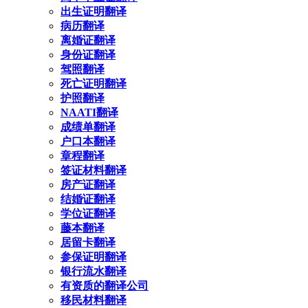
出生证明翻译
病历翻译
离婚证翻译
身份证翻译
驾照翻译
死亡证明翻译
护照翻译
NAATI翻译
成绩单翻译
户口本翻译
章程翻译
签证材料翻译
房产证翻译
结婚证翻译
学位证翻译
藤本翻译
居留卡翻译
参保证明翻译
银行流水翻译
有资质的翻译公司
移民材料翻译