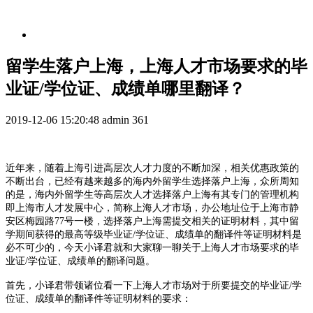
留学生落户上海，上海人才市场要求的毕
业证/学位证、成绩单哪里翻译？
2019-12-06 15:20:48
admin
361
近年来，随着上海引进高层次人才力度的不断加深，相关优惠政策的
不断出台，已经有越来越多的海内外留学生选择落户上海，众所周知
的是，海内外留学生等高层次人才选择落户上海有其专门的管理机构
即上海市人才发展中心，简称上海人才市场，办公地址位于上海市静
安区梅园路
7
7
号一楼，选择落户上海需提交相关的证明材料，其中留
学期间获得的最高等级毕业证
/学位证、成绩单的翻译件等证明材料是
必不可少的，今天小译君就和大家聊一聊关于上海人才市场要求的
毕
业证
/学位证、成绩单
的
翻译
问题。
首先，小译君带领诸位看一下上海人才市场对于所要提交的毕业证
/学
位证、成绩单的翻译件等证明材料的要求：