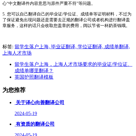
心
“
中文翻译件内容意思与原件严重不符
”等问题。
5
.
您可以自己翻译自己的毕业证
/学位证、成绩单等证明材料，不过为
了保证避免出现问题还是需要去正规的翻译公司或者机构进行翻译盖
章服务，这样的话只会收取您盖章的费用，阔以节省一杯奶茶钱哦。
标签:
留学生落户上海, 毕业证翻译, 学位证翻译, 成绩单翻译,
上海人才市场
留学生落户上海，上海人才市场要求的毕业证/学位证、
成绩单哪里翻译？
英国护照翻译模板
为您推荐
关于译心向善翻译公司
2024-05-19
有资质的翻译公司
2024-05-19