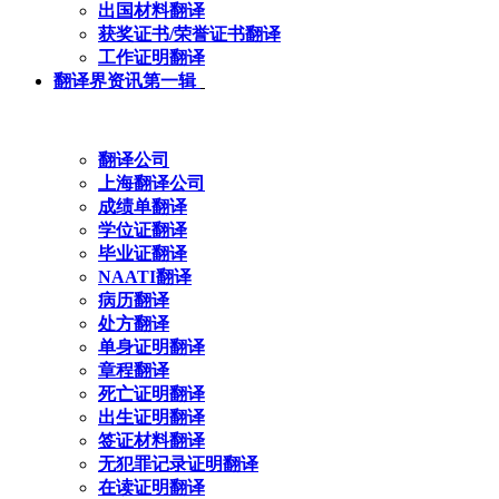
出国材料翻译
获奖证书/荣誉证书翻译
工作证明翻译
翻译界资讯第一辑
翻译公司
上海翻译公司
成绩单翻译
学位证翻译
毕业证翻译
NAATI翻译
病历翻译
处方翻译
单身证明翻译
章程翻译
死亡证明翻译
出生证明翻译
签证材料翻译
无犯罪记录证明翻译
在读证明翻译